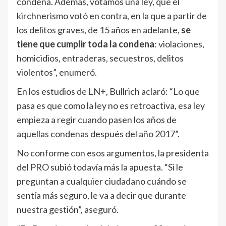
condena. Además, votamos una ley, que el
kirchnerismo votó en contra, en la que a partir de
los delitos graves, de 15 años en adelante,
se
tiene que cumplir toda la condena
: violaciones,
homicidios, entraderas, secuestros, delitos
violentos”, enumeró.
En los estudios de LN+, Bullrich aclaró: “Lo que
pasa es que como la ley no es retroactiva, esa ley
empieza a regir cuando pasen los años de
aquellas condenas después del año 2017”.
No conforme con esos argumentos, la presidenta
del PRO subió todavía más la apuesta. “Si le
preguntan a cualquier ciudadano cuándo se
sentía más seguro, le va a decir que durante
nuestra gestión”, aseguró.