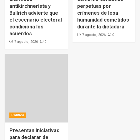
antikirchnerista y
perpetuas por
Bullrich advierte que
crímenes de lesa
el escenario electoral
humanidad cometidos
condiciona los
durante la dictadura
acuerdos
0
7 agosto, 2026
0
7 agosto, 2026
Política
Presentan iniciativas
para declarar de