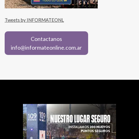
Tweets by INFORMATEONL
Contactanos
info@informateonline.com.ar