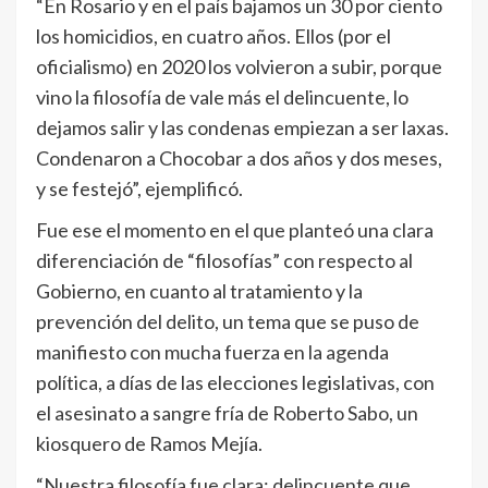
“En Rosario y en el país bajamos un 30 por ciento
los homicidios, en cuatro años. Ellos (por el
oficialismo) en 2020 los volvieron a subir, porque
vino la filosofía de vale más el delincuente, lo
dejamos salir y las condenas empiezan a ser laxas.
Condenaron a Chocobar a dos años y dos meses,
y se festejó”, ejemplificó.
Fue ese el momento en el que planteó una clara
diferenciación de “filosofías” con respecto al
Gobierno, en cuanto al tratamiento y la
prevención del delito, un tema que se puso de
manifiesto con mucha fuerza en la agenda
política, a días de las elecciones legislativas, con
el asesinato a sangre fría de Roberto Sabo, un
kiosquero de Ramos Mejía.
“Nuestra filosofía fue clara: delincuente que