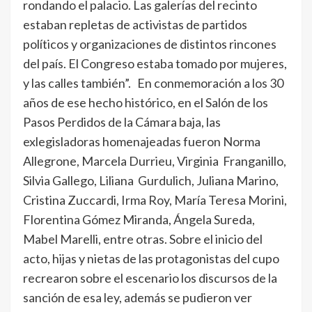
rondando el palacio. Las galerías del recinto
estaban repletas de activistas de partidos
políticos y organizaciones de distintos rincones
del país. El Congreso estaba tomado por mujeres,
y las calles también”. En conmemoración a los 30
años de ese hecho histórico, en el Salón de los
Pasos Perdidos de la Cámara baja, las
exlegisladoras homenajeadas fueron Norma
Allegrone, Marcela Durrieu, Virginia Franganillo,
Silvia Gallego, Liliana Gurdulich, Juliana Marino,
Cristina Zuccardi, Irma Roy, María Teresa Morini,
Florentina Gómez Miranda, Ángela Sureda,
Mabel Marelli, entre otras. Sobre el inicio del
acto, hijas y nietas de las protagonistas del cupo
recrearon sobre el escenario los discursos de la
sanción de esa ley, además se pudieron ver