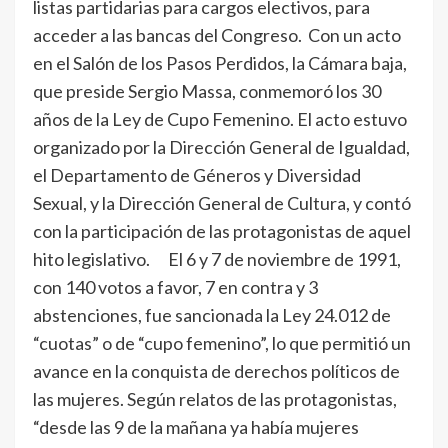
listas partidarias para cargos electivos, para
acceder a las bancas del Congreso. Con un acto
en el Salón de los Pasos Perdidos, la Cámara baja,
que preside Sergio Massa, conmemoró los 30
años de la Ley de Cupo Femenino. El acto estuvo
organizado por la Dirección General de Igualdad,
el Departamento de Géneros y Diversidad
Sexual, y la Dirección General de Cultura, y contó
con la participación de las protagonistas de aquel
hito legislativo. El 6 y 7 de noviembre de 1991,
con 140 votos a favor, 7 en contra y 3
abstenciones, fue sancionada la Ley 24.012 de
“cuotas” o de “cupo femenino”, lo que permitió un
avance en la conquista de derechos políticos de
las mujeres. Según relatos de las protagonistas,
“desde las 9 de la mañana ya había mujeres