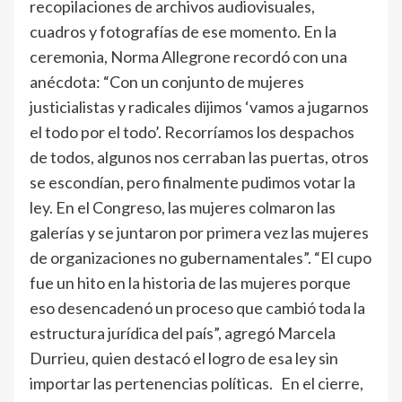
recopilaciones de archivos audiovisuales,
cuadros y fotografías de ese momento. En la
ceremonia, Norma Allegrone recordó con una
anécdota: “Con un conjunto de mujeres
justicialistas y radicales dijimos ‘vamos a jugarnos
el todo por el todo’. Recorríamos los despachos
de todos, algunos nos cerraban las puertas, otros
se escondían, pero finalmente pudimos votar la
ley. En el Congreso, las mujeres colmaron las
galerías y se juntaron por primera vez las mujeres
de organizaciones no gubernamentales”. “El cupo
fue un hito en la historia de las mujeres porque
eso desencadenó un proceso que cambió toda la
estructura jurídica del país”, agregó Marcela
Durrieu, quien destacó el logro de esa ley sin
importar las pertenencias políticas. En el cierre,