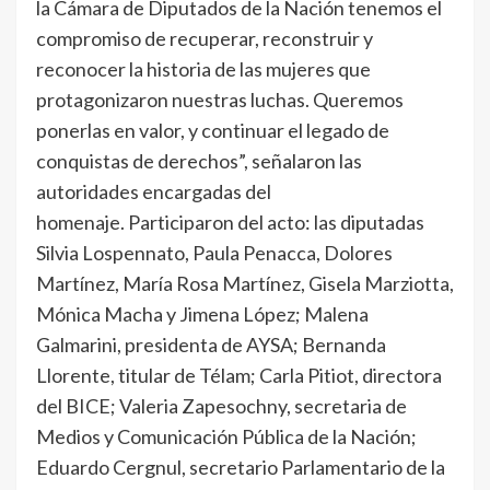
la Cámara de Diputados de la Nación tenemos el
compromiso de recuperar, reconstruir y
reconocer la historia de las mujeres que
protagonizaron nuestras luchas. Queremos
ponerlas en valor, y continuar el legado de
conquistas de derechos”, señalaron las
autoridades encargadas del
homenaje. Participaron del acto: las diputadas
Silvia Lospennato, Paula Penacca, Dolores
Martínez, María Rosa Martínez, Gisela Marziotta,
Mónica Macha y Jimena López; Malena
Galmarini, presidenta de AYSA; Bernanda
Llorente, titular de Télam; Carla Pitiot, directora
del BICE; Valeria Zapesochny, secretaria de
Medios y Comunicación Pública de la Nación;
Eduardo Cergnul, secretario Parlamentario de la