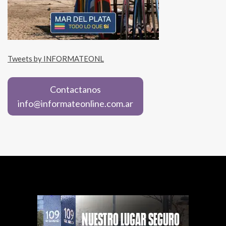
Tweets by INFORMATEONL
Contactanos
info@informateonline.com.ar