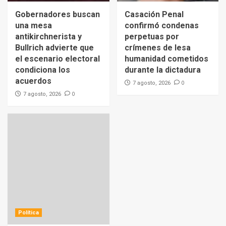
Gobernadores buscan
Casación Penal
una mesa
confirmó condenas
antikirchnerista y
perpetuas por
Bullrich advierte que
crímenes de lesa
el escenario electoral
humanidad cometidos
condiciona los
durante la dictadura
acuerdos
0
7 agosto, 2026
0
7 agosto, 2026
Política