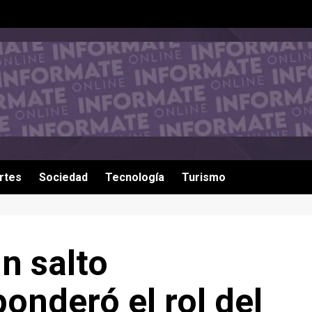
rtes
Sociedad
Tecnología
Turismo
n salto
ponderó el rol del