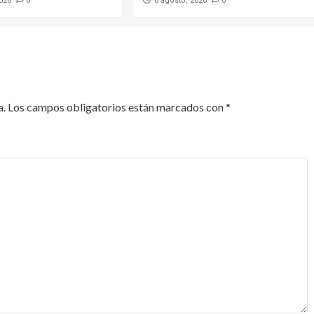
2026
6 agosto, 2026
a.
Los campos obligatorios están marcados con
*