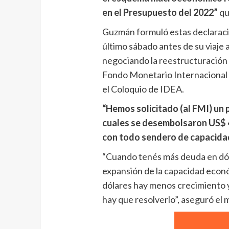
en el Presupuesto del 2022”
qu
Guzmán formuló estas declaraci
último sábado antes de su viaje
negociando la reestructuración 
Fondo Monetario Internacional (
el Coloquio de IDEA.
“Hemos solicitado (al FMI) un 
cuales se desembolsaron US$ 
con todo sendero de capacida
“Cuando tenés más deuda en dóla
expansión de la capacidad econó
dólares hay menos crecimiento y
hay que resolverlo”, aseguró el m