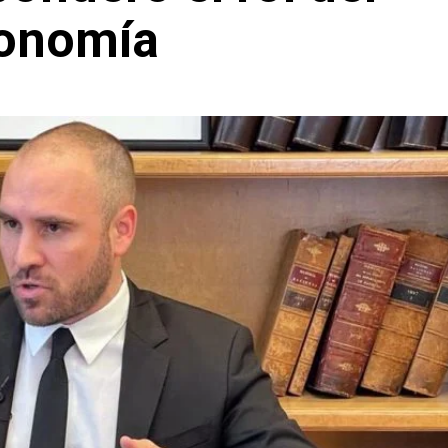
conomía