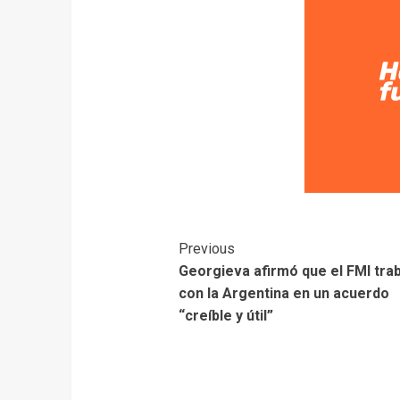
Previous
Georgieva afirmó que el FMI tra
con la Argentina en un acuerdo
“creíble y útil”