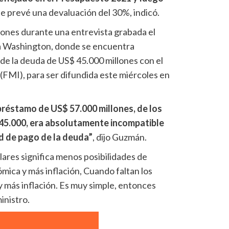
e prevé una devaluación del 30%, indicó.
ones durante una entrevista grabada el
 a Washington, donde se encuentra
de la deuda de US$ 45.000 millones con el
FMI), para ser difundida este miércoles en
préstamo de US$ 57.000 millones, de los
45.000, era absolutamente incompatible
d de pago de la deuda”
, dijo Guzmán.
res significa menos posibilidades de
mica y más inflación, Cuando faltan los
 más inflación. Es muy simple, entonces
inistro.