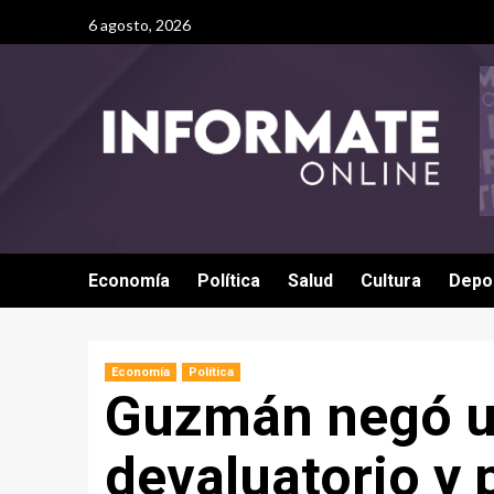
6 agosto, 2026
Economía
Política
Salud
Cultura
Depo
Economía
Política
Guzmán negó u
devaluatorio y 