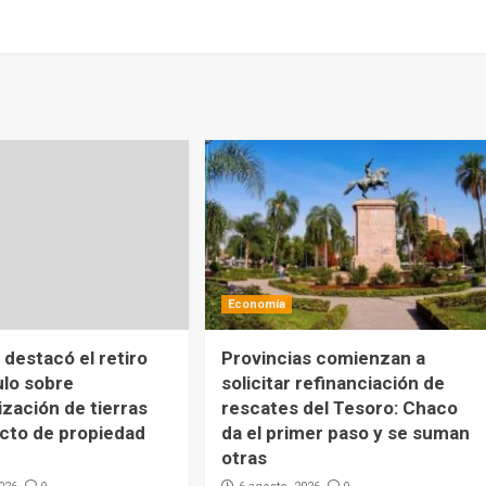
Economía
destacó el retiro
Provincias comienzan a
ulo sobre
solicitar refinanciación de
ización de tierras
rescates del Tesoro: Chaco
ecto de propiedad
da el primer paso y se suman
otras
0
0