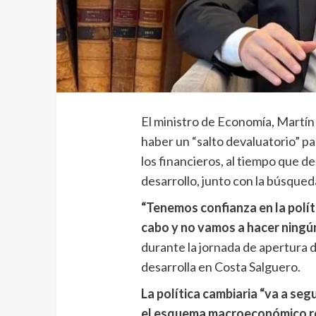
El ministro de Economía, Martín
haber un “salto devaluatorio” par
los financieros, al tiempo que de
desarrollo, junto con la búsqueda 
“Tenemos confianza en la polít
cabo y no vamos a hacer ningú
durante la jornada de apertura
desarrolla en Costa Salguero.
La política cambiaria “va a segu
el esquema macroeconómico re