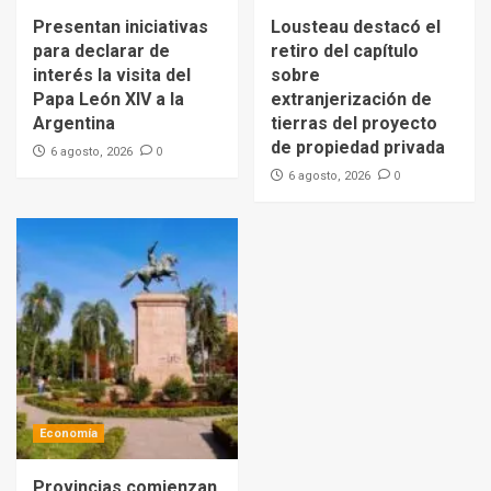
Presentan iniciativas
Lousteau destacó el
para declarar de
retiro del capítulo
interés la visita del
sobre
Papa León XIV a la
extranjerización de
Argentina
tierras del proyecto
de propiedad privada
0
6 agosto, 2026
0
6 agosto, 2026
Economía
Provincias comienzan