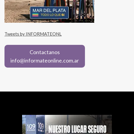
Tweets by INFORMATEONL
Contactanos
info@informateonline.com.ar