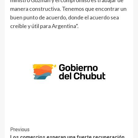
ministro Guzmán y el compromiso es trabajar de
manera constructiva. Tenemos que encontrar un
buen punto de acuerdo, donde el acuerdo sea
creíble y útil para Argentina”.
Previous
Los comercios esperan una fuerte recuperación