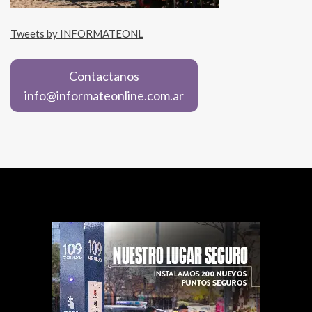
Tweets by INFORMATEONL
Contactanos
info@informateonline.com.ar