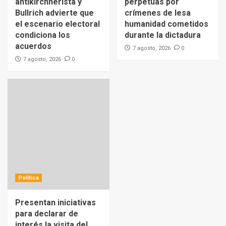
antikirchnerista y
perpetuas por
Bullrich advierte que
crímenes de lesa
el escenario electoral
humanidad cometidos
condiciona los
durante la dictadura
acuerdos
0
7 agosto, 2026
0
7 agosto, 2026
Política
Presentan iniciativas
para declarar de
interés la visita del