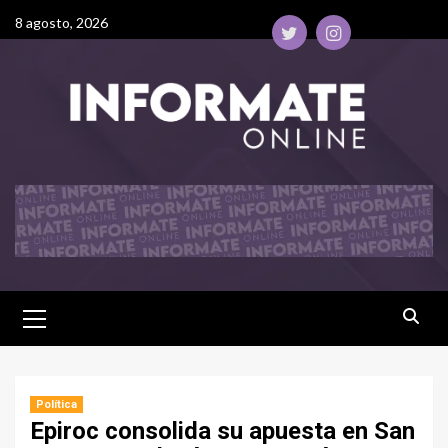
8 agosto, 2026
Política
Epiroc consolida su apuesta en San