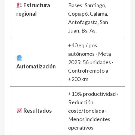
Estructura
Bases: Santiago,
regional
Copiapó, Calama,
Antofagasta, San
Juan, Bs. As.
+40 equipos
autónomos · Meta
2025: 56 unidades ·
Automatización
Control remoto a
+200 km
+10% productividad ·
Reducción
Resultados
costo/tonelada ·
Menos incidentes
operativos