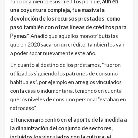
funcionamiento esos créditos porque,
aún en
una coyuntura compleja, fue masiva la
devolución de los recursos prestados
,
como
pasó también con otras líneas de créditos para
Pymes
”. Añadió que aquellos monotributistas
que en 2020 sacaron un crédito, también los van
a poder sacar nuevamente este año.
En cuanto al destino de los préstamos, “fueron
utilizados siguiendo los patrones de consumo
habituales”, por ejemplo en arreglos vinculados
con la casa o indumentaria, teniendo en cuenta
que los niveles de consumo personal “estaban en
retroceso”.
El funcionario confió en
el aporte de la medida a
la dinamización del conjunto de sectores,
incluidos los vinculados con la cultura, el