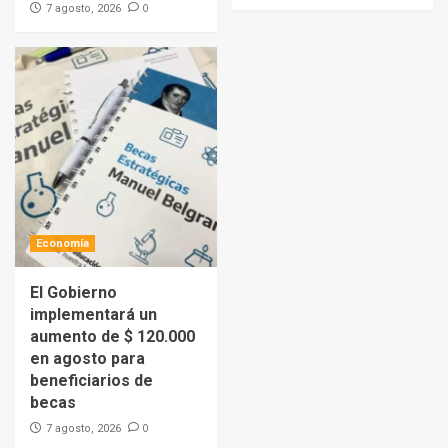
0
7 agosto, 2026
Economía
El Gobierno
implementará un
aumento de $ 120.000
en agosto para
beneficiarios de
becas
0
7 agosto, 2026