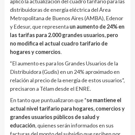
aplicó la actualización del cuadro tarifario para las
distribuidoras de energía eléctrica del Área
Metropolitana de Buenos Aires (AMBA), Edenor
y Edesur, que representa
un aumento de 24% en
las tarifas para 2.000 grandes usuarios, pero
no modifica el actual cuadro tarifario de
hogares y comercios
.
“El aumento es para los Grandes Usuarios de la
Distribuidora (Gudis) en un 24% aproximado en
relación al precio de la energía de estos usuarios”,
precisaron a Télam desde el ENRE.
En tanto que puntualizaron que “
se mantiene el
actual nivel tarifario para hogares, comercios y
grandes usuarios públicos de salud y
educación
, quienes serán informados en sus
facturas del monto del subsidio que reciben por