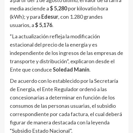
a partir del 1 de agosto último, el valor de la tarifa
media asciende a
$ 5,280
por kilovatio hora
(kWh); y para
Edesur
, con 1.280 grandes
usuarios, a
$ 5,176
.
“La actualización refleja la modificación
estacional del precio de la energía y es
independiente de los ingresos de las empresas de
transporte y distribución”, explicaron desde el
Ente que conduce
Soledad Manín
.
De acuerdo con lo establecido por la Secretaría
de Energía, el Ente Regulador ordenó a las
concesionarias a determinar en función de los
consumos de las personas usuarias, el subsidio
correspondiente por cada factura, el cual deberá
figurar de manera destacada con la leyenda
“Subsidio Estado Nacional”.