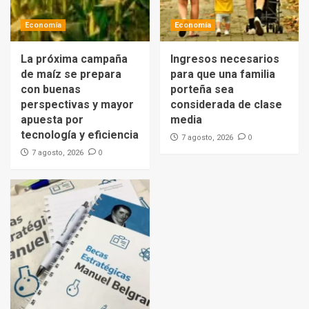
Economía
Economía
La próxima campaña
Ingresos necesarios
de maíz se prepara
para que una familia
con buenas
porteña sea
perspectivas y mayor
considerada de clase
apuesta por
media
tecnología y eficiencia
0
7 agosto, 2026
0
7 agosto, 2026