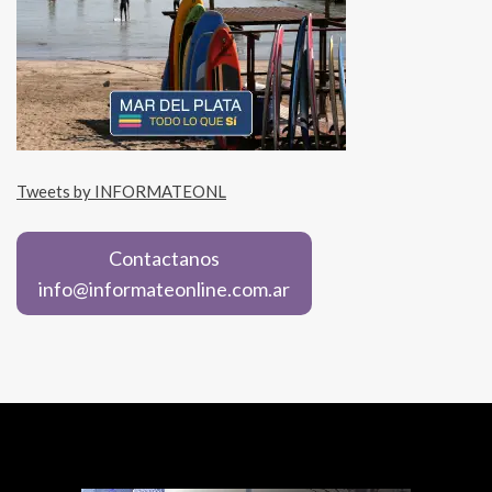
Tweets by INFORMATEONL
Contactanos
info@informateonline.com.ar