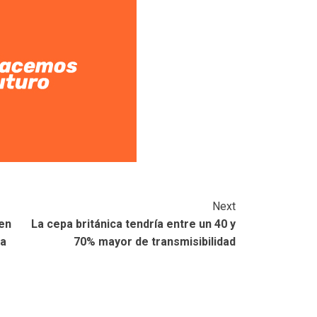
Next
en
La cepa británica tendría entre un 40 y
pa
70% mayor de transmisibilidad