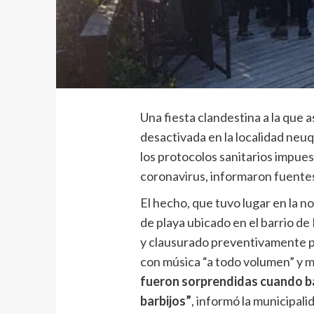
Una fiesta clandestina a la que 
desactivada en la localidad neuq
los protocolos sanitarios impue
coronavirus, informaron fuente
El hecho, que tuvo lugar en la n
de playa ubicado en el barrio de
y clausurado preventivamente po
con música “a todo volumen” y 
fueron sorprendidas cuando bai
barbijos”
, informó la municipali