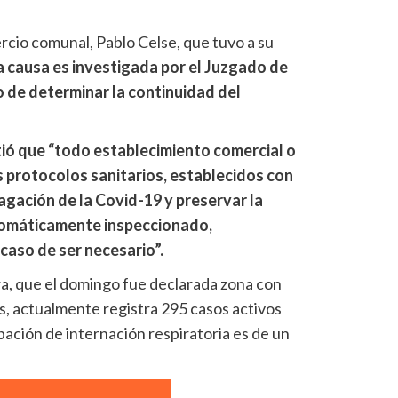
rcio comunal, Pablo Celse, que tuvo a su
a causa es investigada por el Juzgado de
o de determinar la continuidad del
tió que “todo establecimiento comercial o
 protocolos sanitarios, establecidos con
pagación de la Covid-19 y preservar la
utomáticamente inspeccionado,
caso de ser necesario”.
ra, que el domingo fue declarada zona con
s, actualmente registra 295 casos activos
upación de internación respiratoria es de un