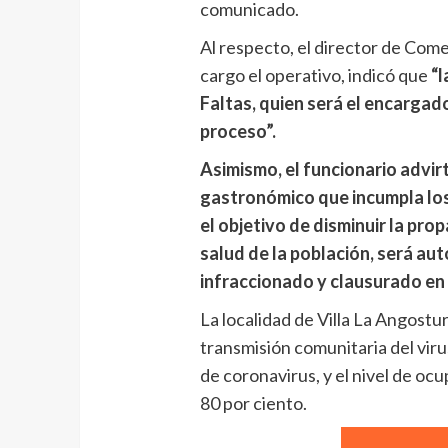
comunicado.
Al respecto, el director de Come
cargo el operativo, indicó que
“l
Faltas, quien será el encargad
proceso”.
Asimismo, el funcionario advir
gastronómico que incumpla los
el objetivo de disminuir la pro
salud de la población, será a
infraccionado y clausurado en 
La localidad de Villa La Angostu
transmisión comunitaria del viru
de coronavirus, y el nivel de oc
80 por ciento.