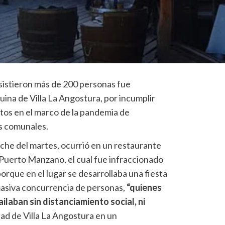
asistieron más de 200 personas fue
uina de Villa La Angostura, por incumplir
stos en el marco de la pandemia de
s comunales.
oche del martes, ocurrió en un restaurante
 Puerto Manzano, el cual fue infraccionado
rque en el lugar se desarrollaba una fiesta
masiva concurrencia de personas,
“quienes
laban sin distanciamiento social, ni
dad de Villa La Angostura en un