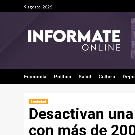
9 agosto, 2026
Economía
Política
Salud
Cultura
Depo
Sociedad
Desactivan una 
con más de 200