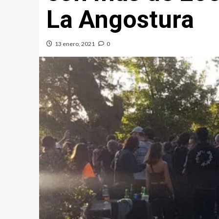
La Angostura
13 enero, 2021
0