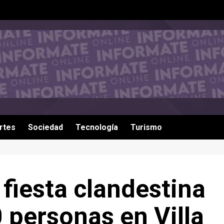
rtes
Sociedad
Tecnología
Turismo
fiesta clandestina
 personas en Villa