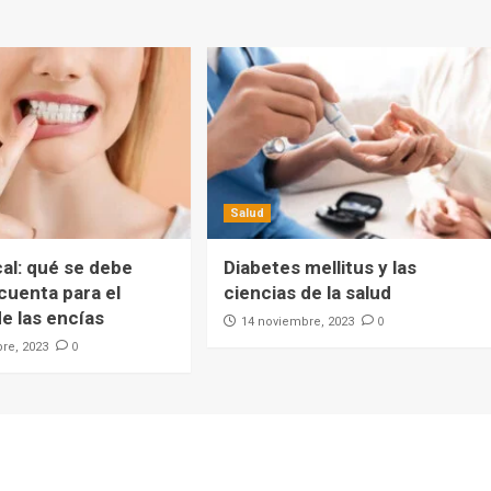
Salud
al: qué se debe
Diabetes mellitus y las
cuenta para el
ciencias de la salud
e las encías
0
14 noviembre, 2023
0
re, 2023