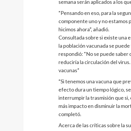
semana serán aplicados a los que
“Pensando en eso, para la segun
componente uno y no estamos p
hicimos ahora”, añadió.
Consultada sobre si existe una 
la población vacunada se puede vo
respondió: “No se puede saber 
reduciría la circulación del viru
vacunas”
“Si tenemos una vacuna que previ
efecto dura un tiempo lógico, 
interrumpir la trasmisión que s
más impacto en disminuir la morta
completó.
Acerca de las críticas sobre la s