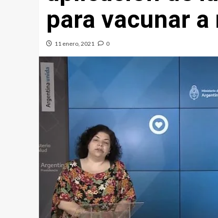
para vacunar a
11 enero, 2021
0