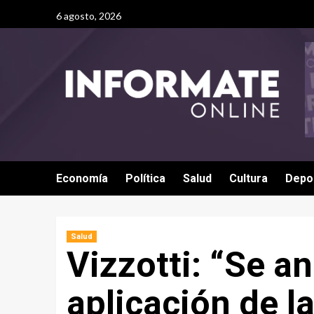
6 agosto, 2026
Economía
Política
Salud
Cultura
Depo
Salud
Vizzotti: “Se ana
aplicación de l