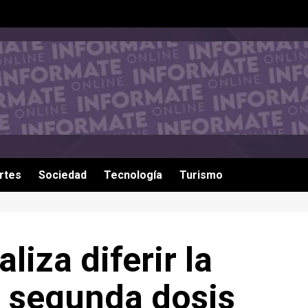
rtes
Sociedad
Tecnología
Turismo
liza diferir la
a segunda dosis