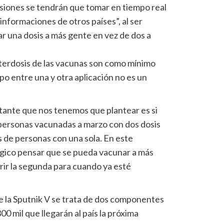
isiones se tendrán que tomar en tiempo real
nformaciones de otros países”, al ser
r una dosis a más gente en vez de dos a
nterdosis de las vacunas son como mínimo
po entre una y otra aplicación no es un
rtante que nos tenemos que plantear es si
personas vacunadas a marzo con dos dosis
s de personas con una sola. En este
gico pensar que se pueda vacunar a más
erir la segunda para cuando ya esté
de la Sputnik V se trata de dos componentes
00 mil que llegarán al país la próxima