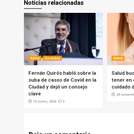
Noticias relacionadas
Salud
Sociedad
Salud
Fernán Quirós habló sobre la
Salud buc
suba de casos de Covid en la
tener en 
Ciudad y dejó un consejo
cuidado d
clave
24 noviemb
0
10 enero, 2024