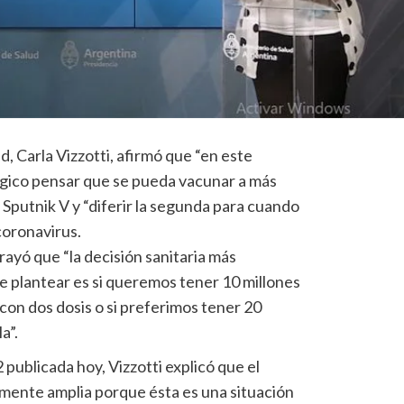
d, Carla Vizzotti, afirmó que “en este
gico pensar que se pueda vacunar a más
a Sputnik V y “diferir la segunda para cuando
coronavirus.
rayó que “la decisión sanitaria más
 plantear es si queremos tener 10 millones
on dos dosis o si preferimos tener 20
a”.
publicada hoy, Vizzotti explicó que el
mente amplia porque ésta es una situación