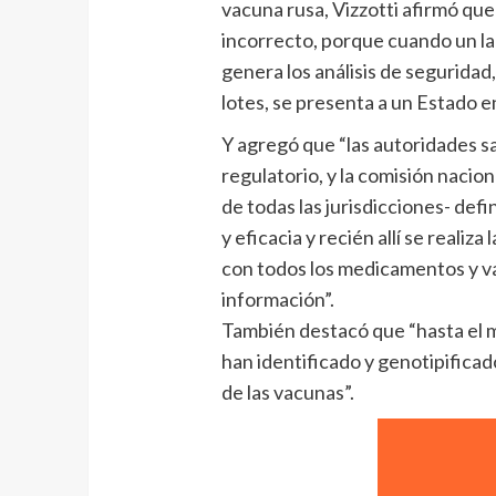
vacuna rusa, Vizzotti afirmó que 
incorrecto, porque cuando un la
genera los análisis de seguridad,
lotes, se presenta a un Estado e
Y agregó que “las autoridades san
regulatorio, y la comisión naci
de todas las jurisdicciones- defi
y eficacia y recién allí se reali
con todos los medicamentos y v
información”.
También destacó que “hasta el 
han identificado y genotipificad
de las vacunas”.