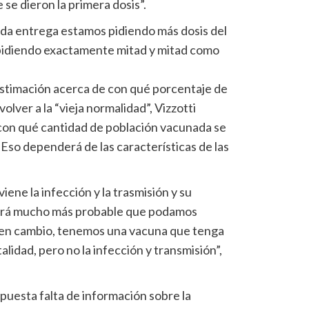
 se dieron la primera dosis”.
da entrega estamos pidiendo más dosis del
idiendo exactamente mitad y mitad como
estimación acerca de con qué porcentaje de
lver a la “vieja normalidad”, Vizzotti
con qué cantidad de población vacunada se
s. Eso dependerá de las características de las
ene la infección y la trasmisión y su
será mucho más probable que podamos
i, en cambio, tenemos una vacuna que tenga
lidad, pero no la infección y transmisión”,
upuesta falta de información sobre la