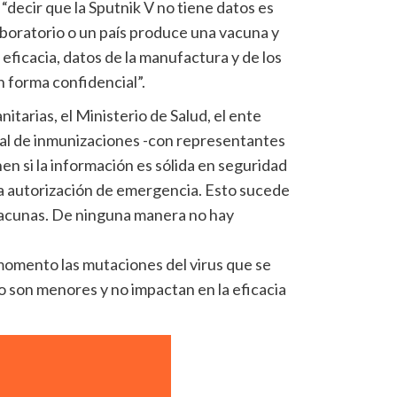
“decir que la Sputnik V no tiene datos es
boratorio o un país produce una vacuna y
 eficacia, datos de la manufactura y de los
n forma confidencial”.
itarias, el Ministerio de Salud, el ente
onal de inmunizaciones -con representantes
nen si la información es sólida en seguridad
za la autorización de emergencia. Esto sucede
acunas. De ninguna manera no hay
momento las mutaciones del virus que se
o son menores y no impactan en la eficacia