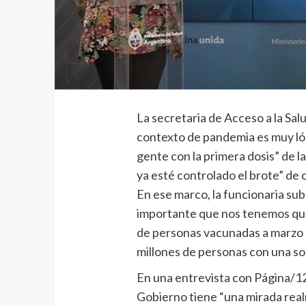
La secretaria de Acceso a la Salu
contexto de pandemia es muy ló
gente con la primera dosis” de l
ya esté controlado el brote” de 
En ese marco, la funcionaria sub
importante que nos tenemos que
de personas vacunadas a marzo c
millones de personas con una sol
En una entrevista con Página/12 
Gobierno tiene “una mirada real