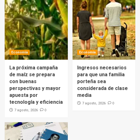
Economía
Economía
La próxima campaña
Ingresos necesarios
de maíz se prepara
para que una familia
con buenas
porteña sea
perspectivas y mayor
considerada de clase
apuesta por
media
tecnología y eficiencia
0
7 agosto, 2026
0
7 agosto, 2026