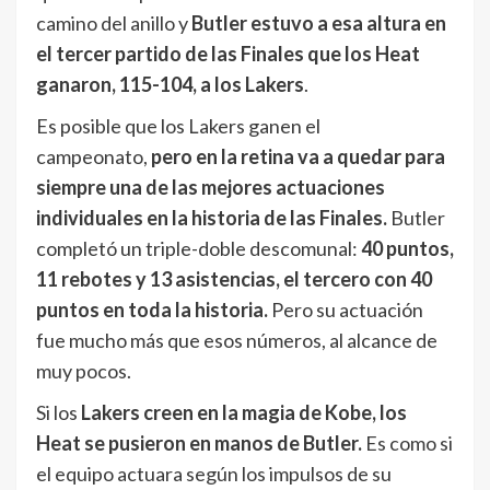
camino del anillo y
Butler estuvo a esa altura en
el tercer partido de las Finales que los Heat
ganaron, 115-104, a los Lakers
.
Es posible que los Lakers ganen el
campeonato,
pero en la retina va a quedar para
siempre una de las mejores actuaciones
individuales en la historia de las Finales.
Butler
completó un triple-doble descomunal:
40 puntos,
11 rebotes y 13 asistencias, el tercero con 40
puntos en toda la historia.
Pero su actuación
fue mucho más que esos números, al alcance de
muy pocos.
Si los
Lakers creen en la magia de Kobe, los
Heat se pusieron en manos de Butler.
Es como si
el equipo actuara según los impulsos de su