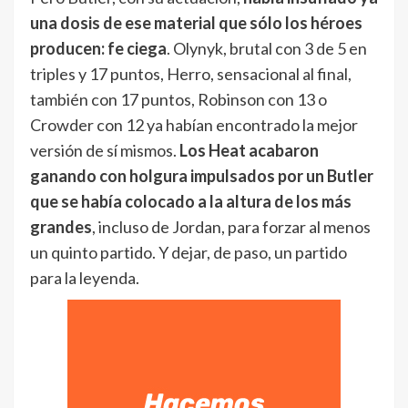
una dosis de ese material que sólo los héroes
producen: fe ciega
. Olynyk, brutal con 3 de 5 en
triples y 17 puntos, Herro, sensacional al final,
también con 17 puntos, Robinson con 13 o
Crowder con 12 ya habían encontrado la mejor
versión de sí mismos.
Los Heat acabaron
ganando con holgura impulsados por un Butler
que se había colocado a la altura de los más
grandes
, incluso de Jordan, para forzar al menos
un quinto partido. Y dejar, de paso, un partido
para la leyenda.