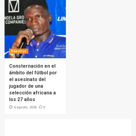
Deportes
Consternación en el
ámbito del fútbol por
el asesinato del
jugador de una
selección africana a
los 27 años
0
6 agosto, 2026