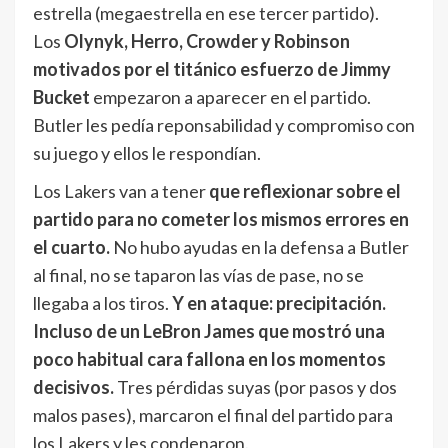
estrella (megaestrella en ese tercer partido).
Los
Olynyk, Herro, Crowder y Robinson
motivados por el titánico esfuerzo de Jimmy
Bucket
empezaron a aparecer en el partido.
Butler les pedía reponsabilidad y compromiso con
su juego y ellos le respondían.
Los Lakers van a tener
que reflexionar sobre el
partido para no cometer los mismos errores en
el cuarto.
No hubo ayudas en la defensa a Butler
al final, no se taparon las vías de pase, no se
llegaba a los tiros.
Y en ataque: precipitación.
Incluso de un LeBron James que mostró una
poco habitual cara fallona en los momentos
decisivos.
Tres pérdidas suyas (por pasos y dos
malos pases), marcaron el final del partido para
los Lakers y les condenaron.