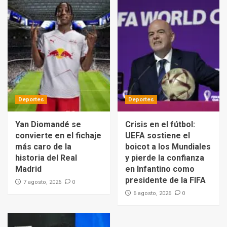
Deportes
Deportes
Yan Diomandé se
Crisis en el fútbol:
convierte en el fichaje
UEFA sostiene el
más caro de la
boicot a los Mundiales
historia del Real
y pierde la confianza
Madrid
en Infantino como
presidente de la FIFA
0
7 agosto, 2026
0
6 agosto, 2026