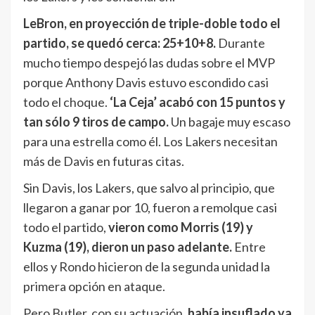
LeBron, en proyección de triple-doble todo el
partido, se quedó cerca: 25+10+8.
Durante
mucho tiempo despejó las dudas sobre el MVP
porque Anthony Davis estuvo escondido casi
todo el choque.
‘La Ceja’ acabó con 15 puntos y
tan sólo 9 tiros de campo.
Un bagaje muy escaso
para una estrella como él. Los Lakers necesitan
más de Davis en futuras citas.
Sin Davis, los Lakers, que salvo al principio, que
llegaron a ganar por 10, fueron a remolque casi
todo el partido,
vieron como Morris (19) y
Kuzma (19), dieron un paso adelante.
Entre
ellos y Rondo hicieron de la segunda unidad la
primera opción en ataque.
Pero Butler, con su actuación,
había insuflado ya