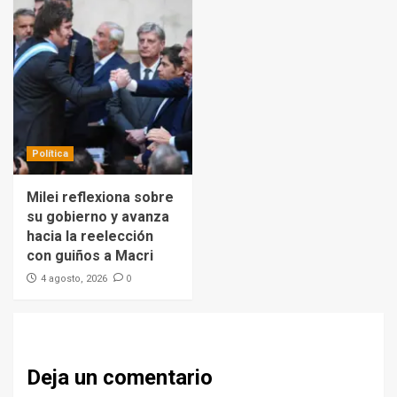
Política
Milei reflexiona sobre
su gobierno y avanza
hacia la reelección
con guiños a Macri
0
4 agosto, 2026
Deja un comentario