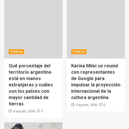
Política
Política
Qué porcentaje del
Karina Milei se reunió
territorio argentino
con representantes
está en manos
de Google para
extranjeras y cuáles
impulsar la proyección
son los países con
internacional de la
mayor cantidad de
cultura argentina
tierras
0
5 agosto, 2026
0
5 agosto, 2026