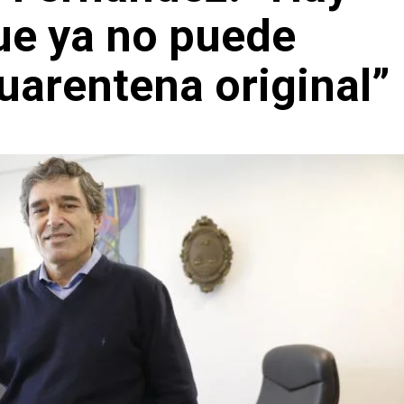
e ya no puede
uarentena original”