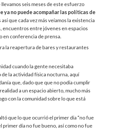
llevamos seis meses de este esfuerzo
 ya no puede acompañar las políticas de
s así que cada vez más veíamos la existencia
es, encuentros entre jóvenes en espacios
io en conferencia de prensa.
ara la reapertura de bares y restaurantes
nidad cuando la gente necesitaba
de la actividad física nocturna, aquí
adanía que, dado que que no podía cumplir
 realidad a un espacio abierto, mucho más
logo con la comunidad sobre lo que está
ltó que lo que ocurrió el primer día “no fue
el primer día no fue bueno, así como no fue