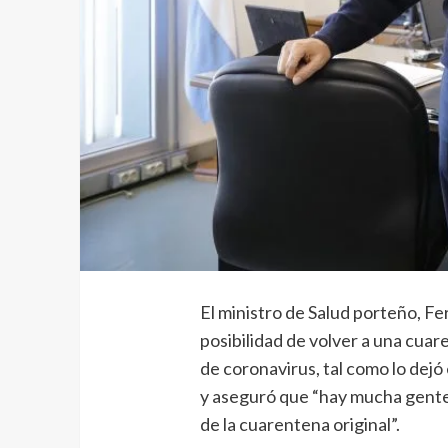
El ministro de Salud porteño, Fer
posibilidad de volver a una cuar
de coronavirus, tal como lo dej
y aseguró que “hay mucha gente
de la cuarentena original”.