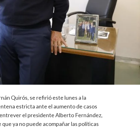
nán Quirós, se refirió este lunes a la
entena estricta ante el aumento de casos
ó entrever el presidente Alberto Fernández,
 que ya no puede acompañar las políticas