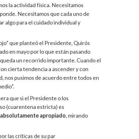
mos la actividad física. Necesitamos
sponde. Necesitamos que cada uno de
r algo para el cuidado individual y
rojo” que planteó el Presidente, Quirós
ado en mayo por lo que están pasando
es queda un recorrido importante. Cuando el
on cierta tendencia a ascender y con
lud, nos pusimos de acuerdo entre todos en
medio”.
era que si el Presidente o los
o (cuarentena estricta) es
 absolutamente apropiado
, mirando
r las críticas de su par