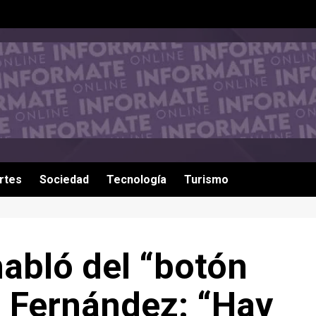
rtes
Sociedad
Tecnología
Turismo
abló del “botón
o Fernández: “Hay