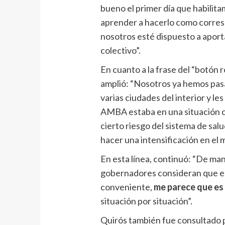
bueno el primer día que habilita
aprender a hacerlo como corre
nosotros esté dispuesto a aporta
colectivo”.
En cuanto a la frase del “botón 
amplió: “Nosotros ya hemos pas
varias ciudades del interior y l
AMBA estaba en una situación c
cierto riesgo del sistema de sa
hacer una intensificación en el 
En esta línea, continuó: “De man
gobernadores consideran que es
conveniente,
me parece que es
situación por situación”.
Quirós también fue consultado po