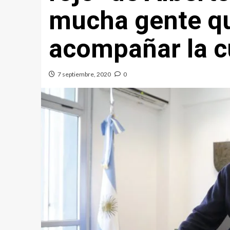
mucha gente qu
acompañar la c
7 septiembre, 2020
0