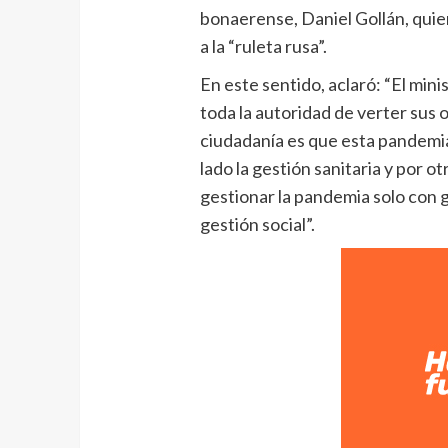
bonaerense, Daniel Gollán, quien
a la “ruleta rusa”.
En este sentido, aclaró: “El mini
toda la autoridad de verter sus op
ciudadanía es que esta pandemia
lado la gestión sanitaria y por ot
gestionar la pandemia solo con g
gestión social”.