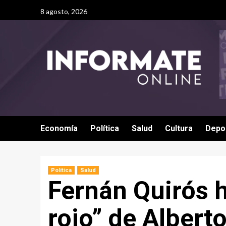
8 agosto, 2026
Economía
Política
Salud
Cultura
Depo
Política
Salud
Fernán Quirós h
rojo” de Albert