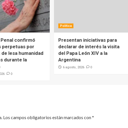
Política
 Penal confirmó
Presentan iniciativas para
 perpetuas por
declarar de interés la visita
 de lesa humanidad
del Papa León XIV a la
s durante la
Argentina
a
0
6 agosto, 2026
0
2026
a.
Los campos obligatorios están marcados con
*