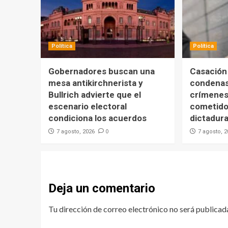
Política
Política
Gobernadores buscan una
Casación
mesa antikirchnerista y
condenas
Bullrich advierte que el
crímenes
escenario electoral
cometido
condiciona los acuerdos
dictadur
0
7 agosto, 2026
7 agosto, 
Deja un comentario
Tu dirección de correo electrónico no será publicad