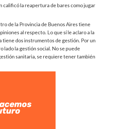
 calificó la reapertura de bares como jugar
stro de la Provincia de Buenos Aires tiene
iniones al respecto. Lo que sí le aclaro a la
 tiene dos instrumentos de gestión. Por un
ro lado la gestión social. No se puede
estión sanitaria, se requiere tener también