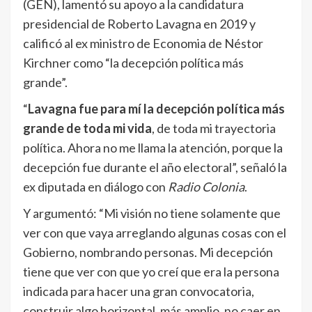
(GEN), lamentó su apoyo a la candidatura
presidencial de Roberto Lavagna en 2019 y
calificó al ex ministro de Economia de Néstor
Kirchner como “la decepción política más
grande”.
“
Lavagna fue para mí la decepción política más
grande de toda mi vida
, de toda mi trayectoria
política. Ahora no me llama la atención, porque la
decepción fue durante el año electoral”, señaló la
ex diputada en diálogo con
Radio Colonia
.
Y argumentó: “Mi visión no tiene solamente que
ver con que vaya arreglando algunas cosas con el
Gobierno, nombrando personas. Mi decepción
tiene que ver con que yo creí que era la persona
indicada para hacer una gran convocatoria,
construir algo horizontal, más amplio, no caer en