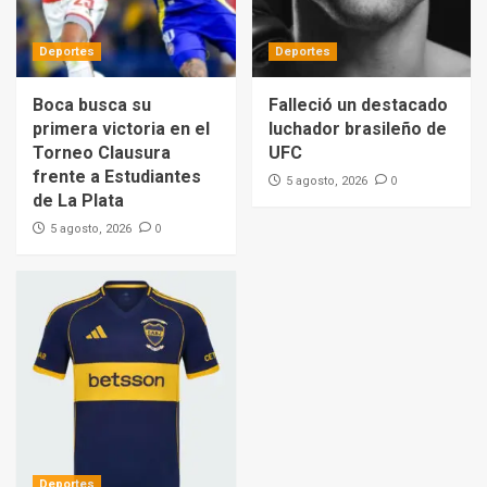
Deportes
Deportes
Boca busca su
Falleció un destacado
primera victoria en el
luchador brasileño de
Torneo Clausura
UFC
frente a Estudiantes
0
5 agosto, 2026
de La Plata
0
5 agosto, 2026
Deportes