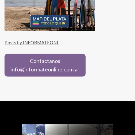
Posts by INFORMATEONL
Contactanos
info@informateonline.com.ar