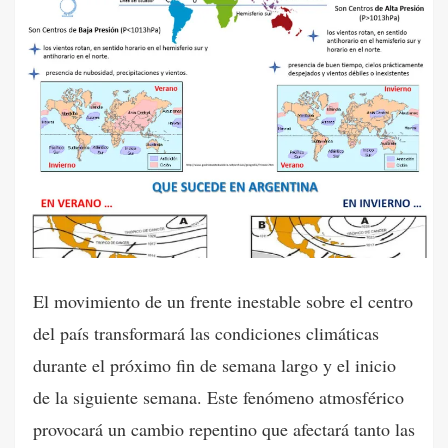
El movimiento de un frente inestable sobre el centro
del país transformará las condiciones climáticas
durante el próximo fin de semana largo y el inicio
de la siguiente semana. Este fenómeno atmosférico
provocará un cambio repentino que afectará tanto las