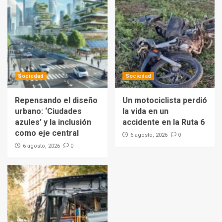
Sociedad
Sociedad
Repensando el diseño
Un motociclista perdió
urbano: ‘Ciudades
la vida en un
azules’ y la inclusión
accidente en la Ruta 6
como eje central
0
6 agosto, 2026
0
6 agosto, 2026