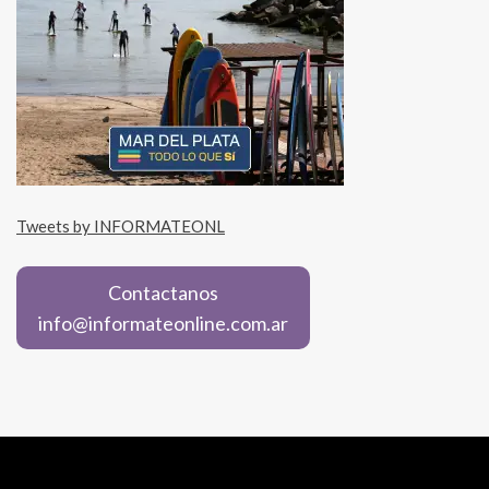
Tweets by INFORMATEONL
Contactanos
info@informateonline.com.ar