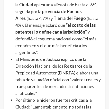
la
Ciudad
aplica una alícuota de hasta el 6%,
seguida por la
provincia de Buenos
Aires
(hasta 4,7%) y
Tierra del Fuego
(hasta
4%). El mensaje aclaró que
“el costo de las
patentes lo define cada jurisdicción”
y
defendió el esquema nacional como “el más
económico y el que más beneficia a los
argentinos”.
El Ministerio de Justicia explicó que la
Dirección Nacional de los Registros de la
Propiedad Automotor (DNRPA) elabora una
tabla de valuación oficial con “valores reales y
transparentes de mercado, sin inflaciones
artificiales”.
Por último le hicieron fuertes críticas a la
Ciudad: “Lamentablemente, no todas las