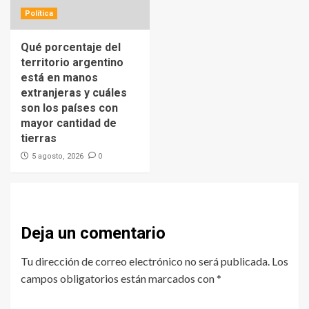
Política
Qué porcentaje del
territorio argentino
está en manos
extranjeras y cuáles
son los países con
mayor cantidad de
tierras
0
5 agosto, 2026
Deja un comentario
Tu dirección de correo electrónico no será publicada.
Los
campos obligatorios están marcados con
*