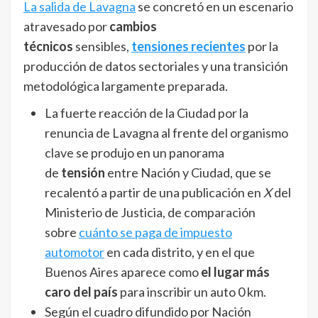
La salida de Lavagna
se concretó en un escenario
atravesado por
cambios
técnicos
sensibles,
tensiones recientes
por la
producción de datos sectoriales y una transición
metodológica largamente preparada.
La fuerte reacción de la Ciudad por la
renuncia de Lavagna al frente del organismo
clave se produjo en un panorama
de
tensión
entre Nación y Ciudad, que se
recalentó a partir de una publicación en
X
del
Ministerio de Justicia, de comparación
sobre
cuánto se paga de impuesto
automotor
en cada distrito, y en el que
Buenos Aires aparece como
el lugar más
caro del país
para inscribir un auto 0 km.
Según el cuadro difundido por Nación