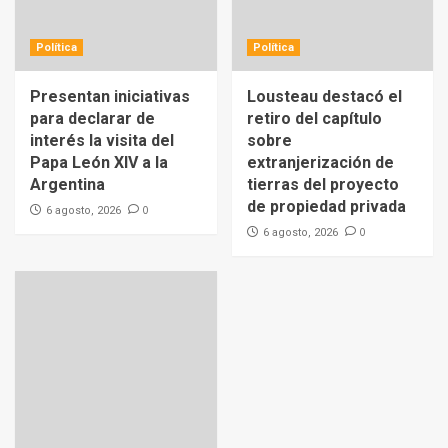
Política
Política
Presentan iniciativas
Lousteau destacó el
para declarar de
retiro del capítulo
interés la visita del
sobre
Papa León XIV a la
extranjerización de
Argentina
tierras del proyecto
de propiedad privada
0
6 agosto, 2026
0
6 agosto, 2026