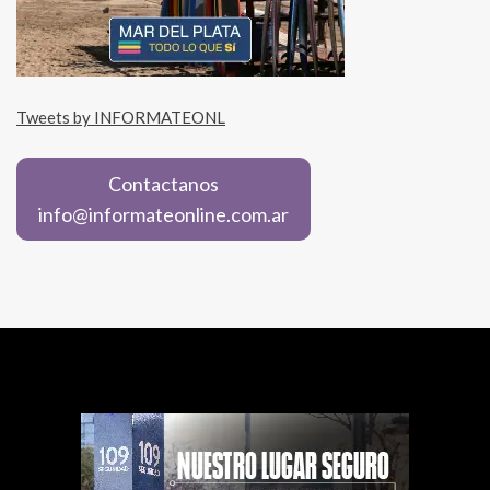
Tweets by INFORMATEONL
Contactanos
info@informateonline.com.ar