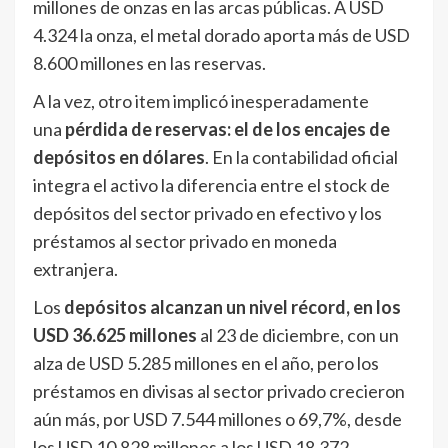
millones de onzas en las arcas públicas. A USD
4.324 la onza, el metal dorado aporta más de USD
8.600 millones en las reservas.
A la vez, otro item implicó inesperadamente
una
pérdida de reservas: el de los encajes de
depósitos en dólares
. En la contabilidad oficial
integra el activo la diferencia entre el stock de
depósitos del sector privado en efectivo y los
préstamos al sector privado en moneda
extranjera.
Los
depósitos alcanzan un nivel récord, en los
USD 36.625 millones
al 23 de diciembre, con un
alza de USD 5.285 millones en el año, pero los
préstamos en divisas al sector privado crecieron
aún más, por USD 7.544 millones o 69,7%, desde
los USD 10.828 millones a los USD 18.372