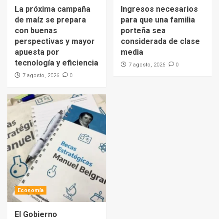
La próxima campaña
Ingresos necesarios
de maíz se prepara
para que una familia
con buenas
porteña sea
perspectivas y mayor
considerada de clase
apuesta por
media
tecnología y eficiencia
0
7 agosto, 2026
0
7 agosto, 2026
Economía
El Gobierno