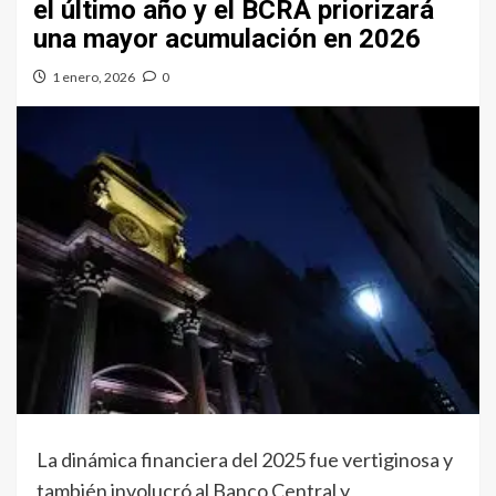
el último año y el BCRA priorizará
una mayor acumulación en 2026
1 enero, 2026
0
La dinámica financiera del 2025 fue vertiginosa y
también involucró al Banco Central y