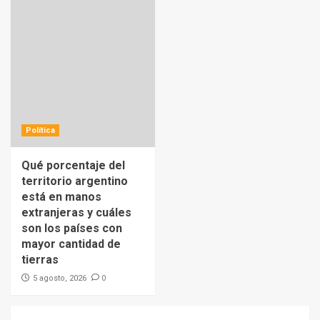
Política
Qué porcentaje del
territorio argentino
está en manos
extranjeras y cuáles
son los países con
mayor cantidad de
tierras
0
5 agosto, 2026