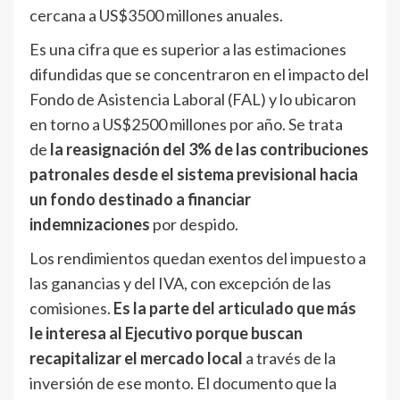
cercana a US$3500 millones anuales.
Es una cifra que es superior a las estimaciones
difundidas que se concentraron en el impacto del
Fondo de Asistencia Laboral (FAL) y lo ubicaron
en torno a US$2500 millones por año. Se trata
de
la reasignación del 3% de las contribuciones
patronales desde el sistema previsional hacia
un fondo destinado a financiar
indemnizaciones
por despido.
Los rendimientos quedan exentos del impuesto a
las ganancias y del IVA, con excepción de las
comisiones.
Es la parte del articulado que más
le interesa al Ejecutivo porque buscan
recapitalizar el mercado local
a través de la
inversión de ese monto. El documento que la