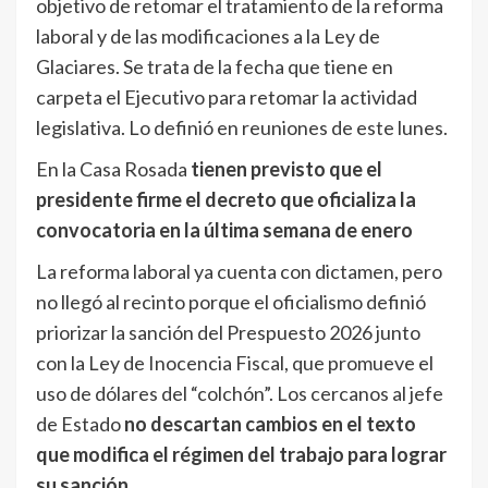
objetivo de retomar el tratamiento de la reforma
laboral y de las modificaciones a la Ley de
Glaciares. Se trata de la fecha que tiene en
carpeta el Ejecutivo para retomar la actividad
legislativa. Lo definió en reuniones de este lunes.
En la Casa Rosada
tienen previsto que el
presidente firme el decreto que oficializa la
convocatoria en la última semana de enero
La reforma laboral ya cuenta con dictamen, pero
no llegó al recinto porque el oficialismo definió
priorizar la sanción del Prespuesto 2026 junto
con la Ley de Inocencia Fiscal, que promueve el
uso de dólares del “colchón”. Los cercanos al jefe
de Estado
no descartan cambios en el texto
que modifica el régimen del trabajo para lograr
su sanción
.