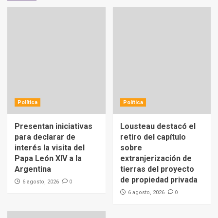
Política
Política
Presentan iniciativas
Lousteau destacó el
para declarar de
retiro del capítulo
interés la visita del
sobre
Papa León XIV a la
extranjerización de
Argentina
tierras del proyecto
de propiedad privada
0
6 agosto, 2026
0
6 agosto, 2026