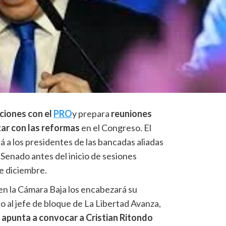
ciones con el
PRO
y prepara
reuniones
zar con las reformas
en el Congreso. El
 a los presidentes de las bancadas aliadas
Senado antes del inicio de sesiones
de diciembre.
n la Cámara Baja los encabezará su
 al jefe de bloque de La Libertad Avanza,
o
apunta a convocar a Cristian Ritondo