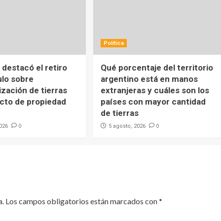
Política
destacó el retiro
Qué porcentaje del territorio
ulo sobre
argentino está en manos
ización de tierras
extranjeras y cuáles son los
ecto de propiedad
países con mayor cantidad
de tierras
0
0
2026
5 agosto, 2026
a.
Los campos obligatorios están marcados con
*