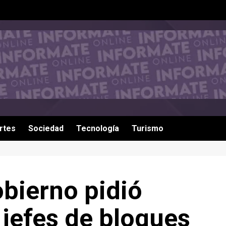
rtes
Sociedad
Tecnología
Turismo
bierno pidió
 jefes de bloques