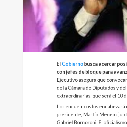
El
Gobierno
busca acercar posi
con jefes de bloque para avan
Ejecutivo asegura que convocará
de la Cámara de Diputados y del 
extraordinarias, que será el 10 
Los encuentros los encabezará e
presidente, Martín Menem, junto
Gabriel Bornoroni. El oficialism