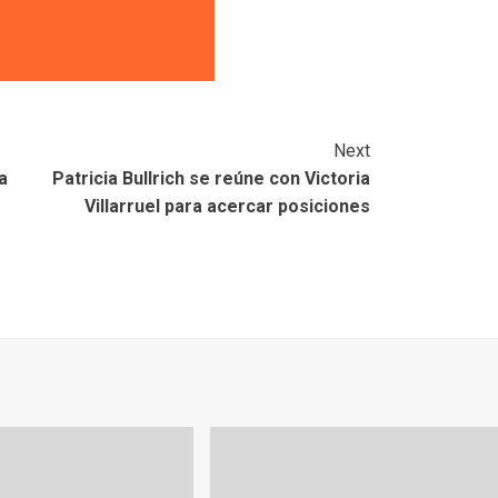
Next
a
Patricia Bullrich se reúne con Victoria
Villarruel para acercar posiciones