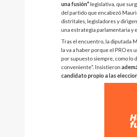
una fusión”
legislativa, que sur
del partido que encabezó Mauric
distritales, legisladores y dirige
una estrategia parlamentaria y 
Tras el encuentro, la diputada M
la va a haber porque el PRO es 
por supuesto siempre, como lo di
conveniente”. Insistieron
además
candidato propio a las eleccio