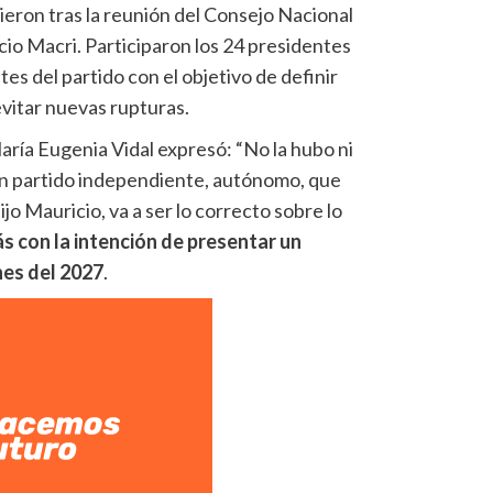
gieron tras la reunión del Consejo Nacional
io Macri. Participaron los 24 presidentes
ntes del partido con el objetivo de definir
evitar nuevas rupturas.
aría Eugenia Vidal expresó: “No la hubo ni
un partido independiente, autónomo, que
jo Mauricio, va a ser lo correcto sobre lo
 con la intención de presentar un
nes del 2027
.