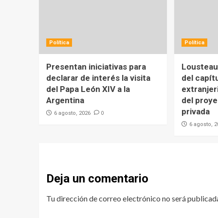
Política
Política
Presentan iniciativas para
Lousteau 
declarar de interés la visita
del capít
del Papa León XIV a la
extranjer
Argentina
del proy
privada
0
6 agosto, 2026
6 agosto, 
Deja un comentario
Tu dirección de correo electrónico no será publicad