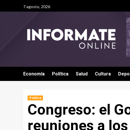
7 agosto, 2026
Economía
Política
Salud
Cultura
Depo
Política
Congreso: el Go
reuniones a los