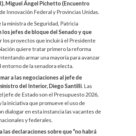
), Miguel Ángel Pichetto (Encuentro
de Innovación Federal y Provincias Unidas.
la ministra de Seguridad, Patricia
n los jefes de bloque del Senado y que
 los proyectos que incluirá el Presidente
 Nación quiere tratar primero la reforma
á intentando armar una mayoría para avanzar
l entorno de la senadora electa.
mar a las negociaciones al jefe de
nistro del Interior, Diego Santilli
. Las
del jefe de Estado son el Presupuesto 2026,
 y la iniciativa que promueve el uso de
n dialogar en esta instancia las vacantes de
nacionales y federales.
 a las declaraciones sobre que “no habrá