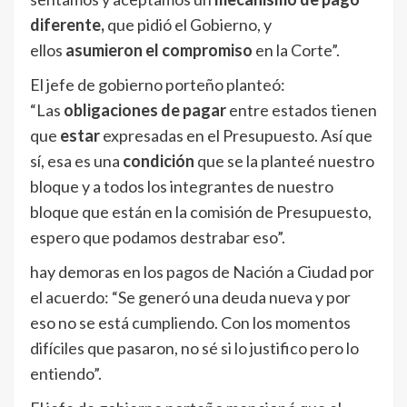
diferente,
que pidió el Gobierno, y
ellos
asumieron el compromiso
en la Corte”.
El jefe de gobierno porteño planteó:
“Las
obligaciones de pagar
entre estados tienen
que
estar
expresadas en el Presupuesto. Así que
sí, esa es una
condición
que se la planteé nuestro
bloque y a todos los integrantes de nuestro
bloque que están en la comisión de Presupuesto,
espero que podamos destrabar eso”.
hay demoras en los pagos de Nación a Ciudad por
el acuerdo: “Se generó una deuda nueva y por
eso no se está cumpliendo. Con los momentos
difíciles que pasaron, no sé si lo justifico pero lo
entiendo”.