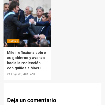
Política
Milei reflexiona sobre
su gobierno y avanza
hacia la reelección
con guiños a Macri
0
4 agosto, 2026
Deja un comentario