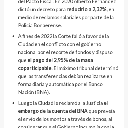
del Pacto Fiscal. En 2020 Alberto Fernández
dictó un decreto para
reducirlo a 2,32%,
en
medio de reclamos salariales por parte de la
Policía Bonaerense.
A fines de 2022 la Corte falló a favor de la
Ciudad en el conflicto con el gobierno
nacional por el recorte de fondos y dispuso
que
el pago del 2,95% de la masa
coparticipable.
El máximo tribunal determinó
que las transferencias debían realizarse en
forma diaria y automática por el Banco
Nación (BNA).
Luego la Ciudad le reclamó a la Justicia
el
embargo de la cuenta del BNA
que preveía
el envío de los montos a través de bonos, al
considerar que el Gobierno incumplía con la