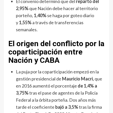
El convenio determinó que del
reparto del
2,95%
que Nación debe hacer al territorio
porteño,
1,40%
se haga por goteo diario
y
1,55%
a través de transferencias
semanales.
El origen del conflicto por la
coparticipación entre
Nación y CABA
La puja por la coparticipación empezó en la
gestión presidencial de
Mauricio Macri,
que
en 2016 aumentó el porcentaje
de 1,4% a
3,75%
tras el pase de agentes de la Policía
Federal a la órbita porteña. Dos años más
tarde el coeficiente
bajó a 3,5%
tras la firma