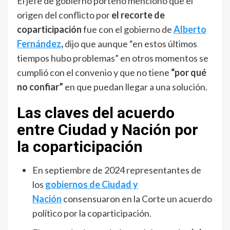
El jefe de gobierno porteño mencionó que el
origen del conflicto por
el recorte de
coparticipación
fue con el gobierno de
Alberto
Fernández
,
dijo que aunque “en estos últimos
tiempos hubo problemas” en otros momentos se
cumplió con el convenio y que no tiene
“por qué
no confiar”
en que puedan llegar a una solución.
Las claves del acuerdo
entre Ciudad y Nación por
la coparticipación
En septiembre de 2024 representantes de
los
gobiernos de Ciudad y
Nación
consensuaron en la Corte un acuerdo
político por la coparticipación.