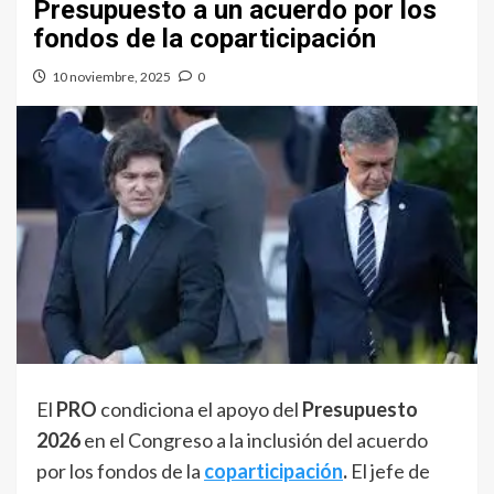
Presupuesto a un acuerdo por los
fondos de la coparticipación
10 noviembre, 2025
0
El
PRO
condiciona el apoyo del
Presupuesto
2026
en el Congreso a la inclusión del acuerdo
por los fondos de la
coparticipación
.
El jefe de