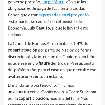
gobierno porteño,
Jorge Macri
,
dijo que las
obligaciones de pago de Nación a la Ciudad
tienen que estar
expresadas en el proyecto
Este martes se reunirá con el ministro de
Economía,
Luis Caputo,
al que le llevará este
reclamo.
La Ciudad de Buenos Aires recibe el
1,4% de
coparticipación
por parte de Nación de forma
discrecional, y la intención del Gobierno porteño
es que ese envío
figure
dentro del Presupuesto
del próximo año, para el caso en que necesite ese
aval ante un eventual reclamo.
El mandatario porteño dijo: “Hicimos
un
acuerdo
con el Gobierno en la Corte Suprema
por la
coparticipación,
más allá del fallo. Nos
sentamos y aceptamos un
mecanismo de pago