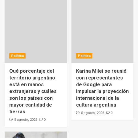
Política
Política
Qué porcentaje del
Karina Milei se reunió
territorio argentino
con representantes
está en manos
de Google para
extranjeras y cuáles
impulsar la proyección
son los países con
internacional de la
mayor cantidad de
cultura argentina
tierras
0
5 agosto, 2026
0
5 agosto, 2026