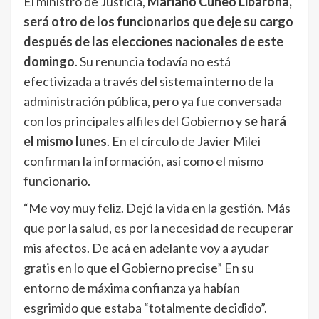
El ministro de Justicia,
Mariano Cúneo Libarona,
será otro de los funcionarios que deje su cargo
después de las elecciones nacionales de este
domingo
. Su renuncia todavía no está
efectivizada a través del sistema interno de la
administración pública, pero ya fue conversada
con los principales alfiles del Gobierno y
se hará
el mismo lunes
. En el círculo de Javier Milei
confirman la información, así como el mismo
funcionario.
“Me voy muy feliz. Dejé la vida en la gestión. Más
que por la salud, es por la necesidad de recuperar
mis afectos. De acá en adelante voy a ayudar
gratis en lo que el Gobierno precise” En su
entorno de máxima confianza ya habían
esgrimido que estaba “totalmente decidido”.