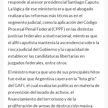
responde al asesor presidencial Santiago Caputo.
La lógica de ese ministerio era que el abogado
realizara las reformas más técnicas en el
segmento judicial, como la aplicación del Código
Procesal Penal Federal (CPPF) en las distintas
justicias federales a nivel nacional; mientras que
el alfil caputista mantenía la ascendencia sobre la
rosca judicial del Gobierno y la capacidad de
establecer las candidaturas libertarias en
juzgados federales, entre otros.
El ministro marca que uno de sus principales hitos
fue evitar que Argentina cayera en la “lista gris”
del GAFI, el cual evalúa las políticas en materia de
prevención del lavado de activos, el
financiamiento del terrorismo y de la
proliferación de armas de destrucción masiva.