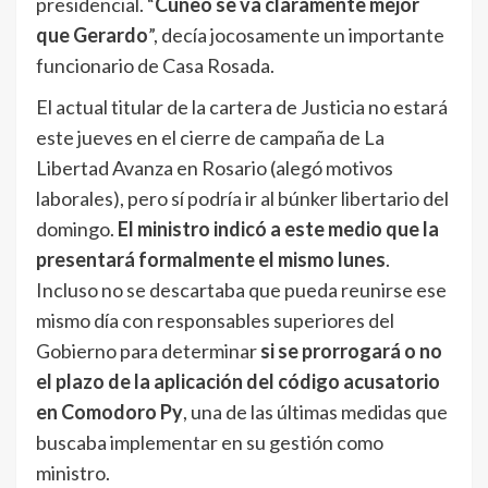
presidencial. “
Cúneo se va claramente mejor
que Gerardo
”, decía jocosamente un importante
funcionario de Casa Rosada.
El actual titular de la cartera de Justicia no estará
este jueves en el cierre de campaña de La
Libertad Avanza en Rosario (alegó motivos
laborales), pero sí podría ir al búnker libertario del
domingo.
El ministro indicó a este medio que la
presentará formalmente el mismo lunes
.
Incluso no se descartaba que pueda reunirse ese
mismo día con responsables superiores del
Gobierno para determinar
si se prorrogará o no
el plazo de la aplicación del código acusatorio
en Comodoro Py
, una de las últimas medidas que
buscaba implementar en su gestión como
ministro.