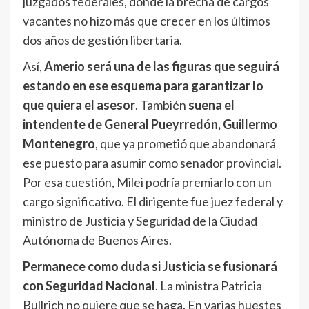
juzgados federales, donde la brecha de cargos
vacantes no hizo más que crecer en los últimos
dos años de gestión libertaria.
Así,
Amerio será una de las figuras que seguirá
estando en ese esquema para garantizar lo
que quiera el asesor
. También
suena el
intendente de General Pueyrredón, Guillermo
Montenegro
, que ya prometió que abandonará
ese puesto para asumir como senador provincial.
Por esa cuestión, Milei podría premiarlo con un
cargo significativo. El dirigente fue juez federal y
ministro de Justicia y Seguridad de la Ciudad
Autónoma de Buenos Aires.
Permanece como duda si Justicia se fusionará
con Seguridad Nacional
. La ministra Patricia
Bullrich no quiere que se haga. En varias huestes