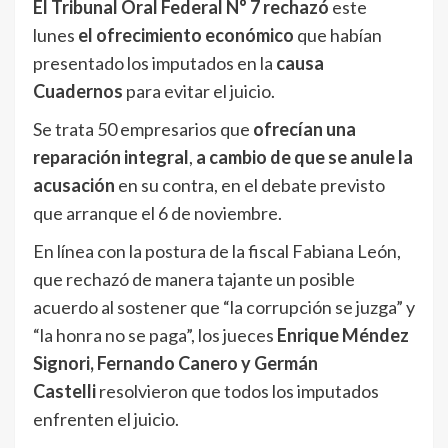
El Tribunal Oral Federal N° 7 rechazó
este
lunes
el ofrecimiento económico
que habían
presentado los imputados en la
causa
Cuadernos
para evitar el juicio.
Se trata 50 empresarios que
ofrecían una
reparación integral
,
a cambio de que se anule la
acusación
en su contra, en el debate previsto
que arranque el 6 de noviembre.
En línea con la postura de la fiscal Fabiana León,
que rechazó de manera tajante un posible
acuerdo al sostener que “la corrupción se juzga” y
“la honra no se paga”, los jueces
Enrique Méndez
Signori, Fernando Canero y Germán
Castelli
resolvieron que todos los imputados
enfrenten el juicio.