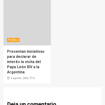
Política
Presentan iniciativas
para declarar de
interés la visita del
Papa León XIV a la
Argentina
0
6 agosto, 2026
Deja un comentario