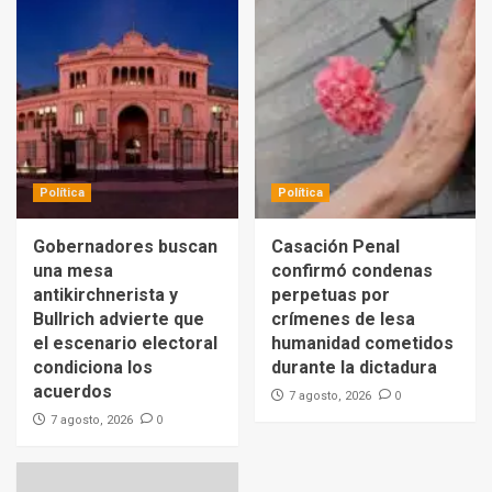
Política
Política
Gobernadores buscan
Casación Penal
una mesa
confirmó condenas
antikirchnerista y
perpetuas por
Bullrich advierte que
crímenes de lesa
el escenario electoral
humanidad cometidos
condiciona los
durante la dictadura
acuerdos
0
7 agosto, 2026
0
7 agosto, 2026