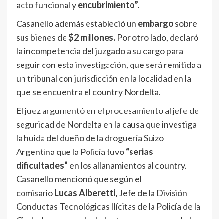
acto funcional y
encubrimiento”.
Casanello además estableció un
embargo
sobre
sus bienes de
$2 millones.
Por otro lado, declaró
la incompetencia del juzgado a su cargo para
seguir con esta investigación, que será remitida a
un tribunal con jurisdicción en la localidad en la
que se encuentra el country Nordelta.
El juez argumentó en el procesamiento al jefe de
seguridad de Nordelta en la causa que investiga
la huida del dueño de la droguería Suizo
Argentina que la Policía tuvo
“serias
dificultades”
en los allanamientos al country.
Casanello mencionó que según el
comisario
Lucas Alberetti,
Jefe de la División
Conductas Tecnológicas Ilícitas de la Policía de la