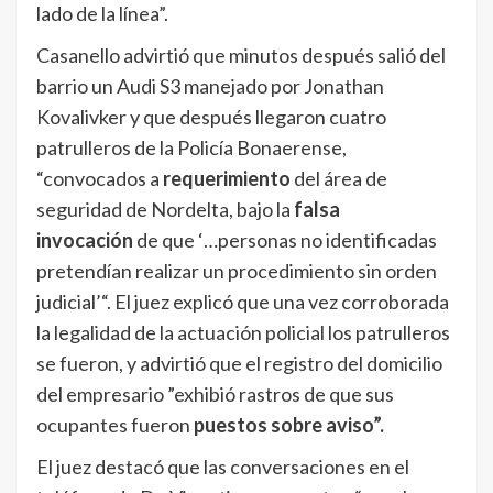
lado de la línea”.
Casanello advirtió que minutos después salió del
barrio un Audi S3 manejado por Jonathan
Kovalivker y que después llegaron cuatro
patrulleros de la Policía Bonaerense,
“convocados a
requerimiento
del área de
seguridad de Nordelta, bajo la
falsa
invocación
de que ‘…personas no identificadas
pretendían realizar un procedimiento sin orden
judicial’“. El juez explicó que una vez corroborada
la legalidad de la actuación policial los patrulleros
se fueron, y advirtió que el registro del domicilio
del empresario ”exhibió rastros de que sus
ocupantes fueron
puestos sobre aviso”.
El juez destacó que las conversaciones en el