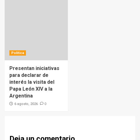
Política
Presentan iniciativas
para declarar de
interés la visita del
Papa León XIV a la
Argentina
0
6 agosto, 2026
Deja un comentario