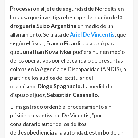
Procesaron
al jefe de seguridad de Nordelta en
la causa que investiga el escape del dueño de
la
droguería Suizo Argentina
en medio de un
allanamiento. Se trata de
Ariel De Vincentis
,
que
según el fiscal, Franco Picardi, colaboró para
que
Jonathan Kovalivker
pudiera huir en medio
de los operativos por el escándalo de presuntas
coimas en la Agencia de Discapacidad (ANDIS), a
partir de los audios del extitular del
organismo,
Diego Spagnuolo.
La medida la
dispuso el juez,
Sebastián Casanello.
El magistrado ordenó el procesamiento sin
prisión preventiva de De Vicentis, “por
considerarlo autor de los delitos
de
desobediencia
a la autoridad,
estorbo
de un