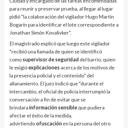
Ciudad y encargado de las tareas encomendadas
para reunir y preservar prueba, al llegar al lugar
pidió “la colaboración del vigilador Hugo Martín
Bogarín para identificar el lote correspondiente a
Jonathan Simón Kovalivker”.
El magistrado explicó que luego este vigilador
“recibió una llamada de quien se identificó
como
supervisor de seguridad
del barrio, quien
le exigió
explicaciones
acerca de los motivos de
la presencia policial y el contenido” del
allanamiento. El juez indicó que “durante el
intercambio, el oficial de policía interrumpió la
conversación a fin de evitar que se
brindara
información sensible
que pudiera
afectar el éxito de la medida,
advirtiendo
ofuscación
en la persona del otro