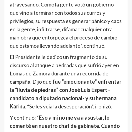
atravesando. Como la gente votó un gobierno
que vino a terminar con todos sus curros y
privilegios, su respuesta es generar pánico y caos
en la gente, infiltrarse, difamar cualquier otra
maniobra que entorpezca el proceso de cambio
que estamos llevando adelante”, continuó.
El Presidente le dedicó un fragmento de su
discurso al ataque a pedradas que sufrió ayer en
Lomas de Zamora durante una recorrida de
campaña. Dijo que
fue “emocionante” enfrentar
la “lluvia de piedras” con José Luis Espert -
candidato a diputado nacional- y su hermana
Karin
a. “Se les veía la desesperación”, ironizó.
Y continuó: “
Eso a mí no me va a asustar, lo
comenté en nuestro chat de gabinete. Cuando