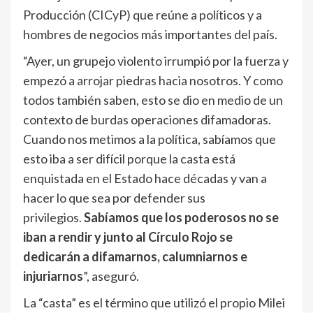
Producción (CICyP) que reúne a políticos y a
hombres de negocios más importantes del país.
“Ayer, un grupejo violento irrumpió por la fuerza y
empezó a arrojar piedras hacia nosotros. Y como
todos también saben, esto se dio en medio de un
contexto de burdas operaciones difamadoras.
Cuando nos metimos a la política, sabíamos que
esto iba a ser difícil porque la casta está
enquistada en el Estado hace décadas y van a
hacer lo que sea por defender sus
privilegios.
Sabíamos que los poderosos no se
iban a rendir y junto al Círculo Rojo se
dedicarán a difamarnos, calumniarnos e
injuriarnos
”, aseguró.
La “casta” es el término que utilizó el propio Milei