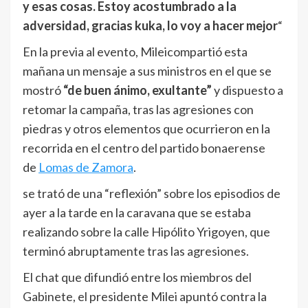
y esas cosas. Estoy acostumbrado a la
adversidad, gracias kuka, lo voy a hacer mejor
“
En la previa al evento, Mileicompartió esta
mañana un mensaje a sus ministros en el que se
mostró
“de buen ánimo, exultante”
y dispuesto a
retomar la campaña, tras las agresiones con
piedras y otros elementos que ocurrieron en la
recorrida en el centro del partido bonaerense
de
Lomas de Zamora
.
se trató de una “reflexión” sobre los episodios de
ayer a la tarde en la caravana que se estaba
realizando sobre la calle Hipólito Yrigoyen, que
terminó abruptamente tras las agresiones.
El chat que difundió entre los miembros del
Gabinete, el presidente Milei apuntó contra la