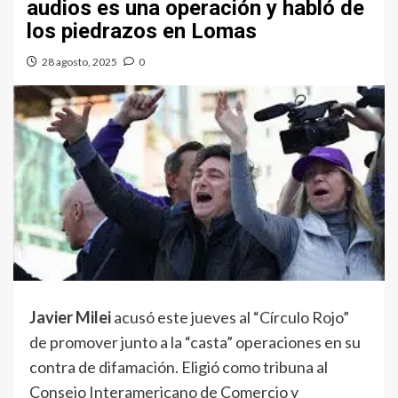
audios es una operación y habló de
los piedrazos en Lomas
28 agosto, 2025
0
Javier Milei
acusó este jueves al “Círculo Rojo”
de promover junto a la “casta” operaciones en su
contra de difamación. Eligió como tribuna al
Consejo Interamericano de Comercio y