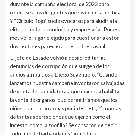
durante la campaña electoral de 2023 para
referirse a los dirigentes que viven de la política.
Y “Círculo Rojo” suele evocarse para aludir a la
elite de poder económico y empresarial. Por ese
motivo, el lugar elegido para cuestionar a estos
dos sectores pareciera que no fue casual.
El jefe de Estado volvió a desacreditar las
denuncias de corrupción que surgen de los
audios atribuidos a Diego Spagnuolo. “Cuando
lanzamos nuestra campaña inventaron salvajadas
de venta de candidaturas, que íbamos a habilitar
la venta de órganos, que permitiríamos que los
niños compraran armas por internet. ¿Y cuántas
de tantas aberraciones que dijeron como el
incesto, como la zoofilia? Se cansaron de decir
todo tipo de barbaridades”, introdujo.