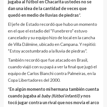
jugaba al fútbol en Chacarita ustedes no se
dan una idea de la cantidad de veces que
quedó en medio de lluvias de piedras
”.
El jefe de Estado recordó que hubo un momento
en el que el estadio del “Funebrero” estuvo
cancelado y su equipo hizo de local en la cancha
de Villa Dálmine, ubicado en Campana. Y repitió:
“Estoy acostumbrado a la lluvia de piedras”.
También recordó que fue atacado en Brasil,
cuando viajó con su papá a ver la final que jugó el
equipo de Carlos Bianchi contra Palmeiras, en la
Copa Libertadores del 2000.
“
En algún momento mi hermana también cuenta
cuando jugaba al
baby (fútbol infantil) y
nos
tocó jugar contra un rival que nos movía el arco