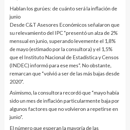
Hablan los gurúes: de cuánto será la inflación de
junio
Desde C&T Asesores Económicos señalaron que
su relevamiento del IPC “presentó un alza de 2%
mensual en junio, superando levemente el 1,8%
de mayo (estimado por la consultora) y el 1,5%
que el Instituto Nacional de Estadística y Censos
(INDEC) informó para ese mes”. No obstante,
remarcan que “volvió a ser de las más bajas desde
2020”.
Asimismo, la consultora recordó que “mayo había
sido un mes de inflación particularmente baja por
algunos factores que no volvieron a repetirse en
junio”.
El número que esperan la mayoría de las