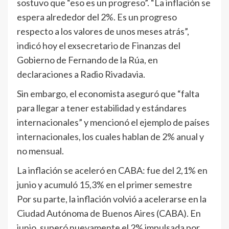
sostuvo que “eso es un progreso”. “La inflación se
espera alrededor del 2%. Es un progreso
respecto a los valores de unos meses atrás”,
indicó hoy el exsecretario de Finanzas del
Gobierno de Fernando de la Rúa, en
declaraciones a Radio Rivadavia.
Sin embargo, el economista aseguró que “falta
para llegar a tener estabilidad y estándares
internacionales” y mencionó el ejemplo de países
internacionales, los cuales hablan de 2% anual y
no mensual.
La inflación se aceleró en CABA: fue del 2,1% en
junio y acumuló 15,3% en el primer semestre
Por su parte, la inflación volvió a acelerarse en la
Ciudad Autónoma de Buenos Aires (CABA). En
junio, superó nuevamente el 2% impulsada por