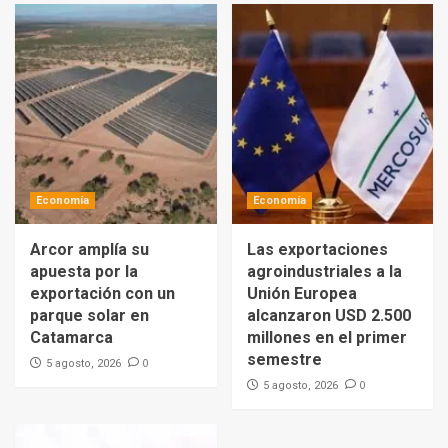
Economía
Economía
Arcor amplía su
Las exportaciones
apuesta por la
agroindustriales a la
exportación con un
Unión Europea
parque solar en
alcanzaron USD 2.500
Catamarca
millones en el primer
semestre
0
5 agosto, 2026
0
5 agosto, 2026