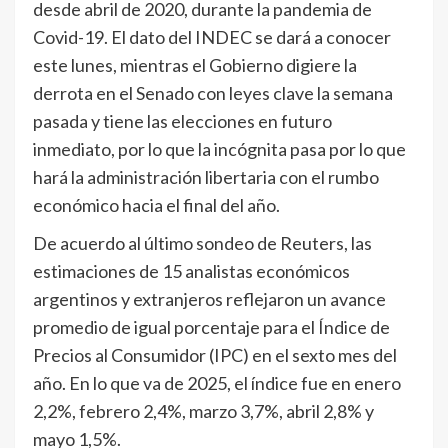
desde abril de 2020, durante la pandemia de
Covid-19. El dato del INDEC se dará a conocer
este lunes, mientras el Gobierno digiere la
derrota en el Senado con leyes clave la semana
pasada y tiene las elecciones en futuro
inmediato, por lo que la incógnita pasa por lo que
hará la administración libertaria con el rumbo
económico hacia el final del año.
De acuerdo al último sondeo de Reuters, las
estimaciones de 15 analistas económicos
argentinos y extranjeros reflejaron un avance
promedio de igual porcentaje para el Índice de
Precios al Consumidor (IPC) en el sexto mes del
año. En lo que va de 2025, el índice fue en enero
2,2%, febrero 2,4%, marzo 3,7%, abril 2,8% y
mayo 1,5%.