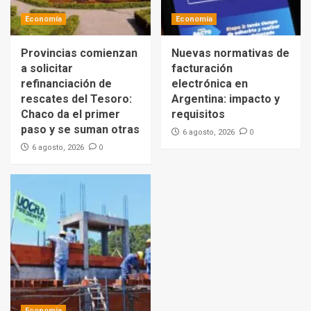
Economía
Economía
Provincias comienzan
Nuevas normativas de
a solicitar
facturación
refinanciación de
electrónica en
rescates del Tesoro:
Argentina: impacto y
Chaco da el primer
requisitos
paso y se suman otras
0
6 agosto, 2026
0
6 agosto, 2026
Economía