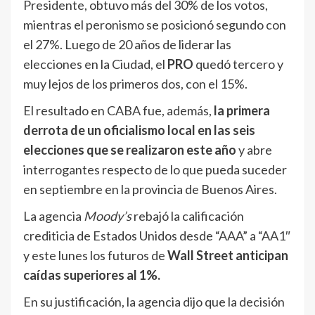
Presidente, obtuvo más del 30% de los votos,
mientras el peronismo se posicionó segundo con
el 27%. Luego de 20 años de liderar las
elecciones en la Ciudad, el
PRO
quedó tercero y
muy lejos de los primeros dos, con el 15%.
El resultado en CABA fue, además,
la primera
derrota de un oficialismo local en las seis
elecciones que se realizaron este año
y abre
interrogantes respecto de lo que pueda suceder
en septiembre en la provincia de Buenos Aires.
La agencia
Moody’s
rebajó la calificación
crediticia de Estados Unidos desde “AAA” a “AA1″
y este lunes los futuros de
Wall Street anticipan
caídas superiores al 1%.
En su justificación, la agencia dijo que la decisión