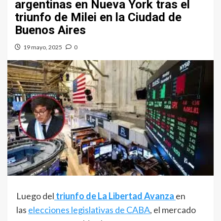
argentinas en Nueva York tras el
triunfo de Milei en la Ciudad de
Buenos Aires
19 mayo, 2025
0
Luego del
triunfo de La Libertad Avanza
en
las
elecciones legislativas de CABA
, el mercado