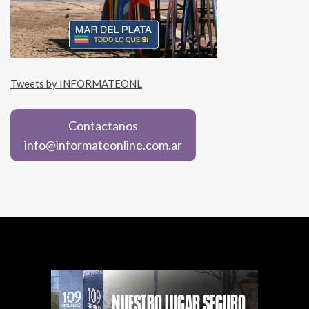
Tweets by INFORMATEONL
Contactanos
info@informateonline.com.ar