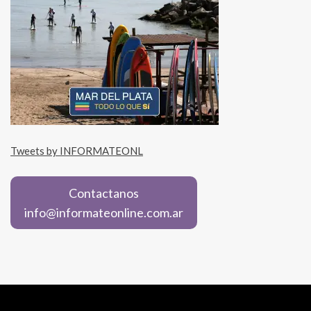
Tweets by INFORMATEONL
Contactanos
info@informateonline.com.ar