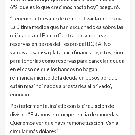
6%, que es lo que crecimos hasta hoy”, aseguró.
“Tenemos el desafío de remonetizar la economía.
La última medida que han escuchado es sobre las
utilidades del Banco Central pasando a ser
reservas en pesos del Tesoro del BCRA. No
vamos a usar esa plata para financiar gastos, sino
para tenerlas como reservas para cancelar deuda
en el caso de que los bancos no hagan
refinanciamiento de la deuda en pesos porque
están más inclinados a prestarles al privado”,
enunció.
Posteriormente, insistió con la circulación de
divisas: “Estamos en competencia de monedas.
Queremos ver que haya remonetización. Van a
circular más dólares”.