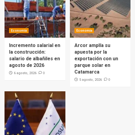
Economía
Economía
Incremento salarial en
Arcor amplía su
la construcción:
apuesta por la
salario de albañiles en
exportación con un
agosto de 2026
parque solar en
Catamarca
0
6 agosto, 2026
0
5 agosto, 2026