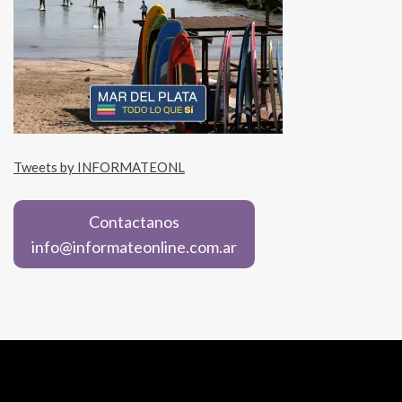
Tweets by INFORMATEONL
Contactanos
info@informateonline.com.ar