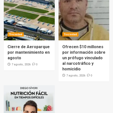
Sociedad
Sociedad
Cierre de Aeroparque
Ofrecen $10 millones
por mantenimiento en
por información sobre
agosto
un prófugo vinculado
al narcotráfico y
0
7 agosto, 2026
homicidio
0
7 agosto, 2026