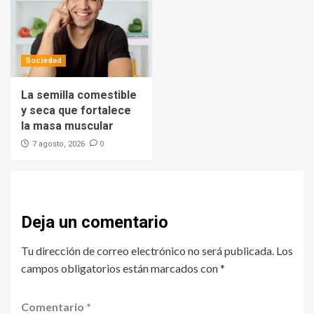
Sociedad
La semilla comestible
y seca que fortalece
la masa muscular
0
7 agosto, 2026
Deja un comentario
Tu dirección de correo electrónico no será publicada.
Los
campos obligatorios están marcados con
*
Comentario
*