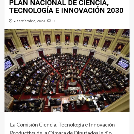
PLAN NACIONAL DE CIENCIA,
TECNOLOGÍA E INNOVACIÓN 2030
6 septiembre, 2023
0
La Comisión Ciencia, Tecnología e Innovación
Productiva de la Cámara de Diputados le dio