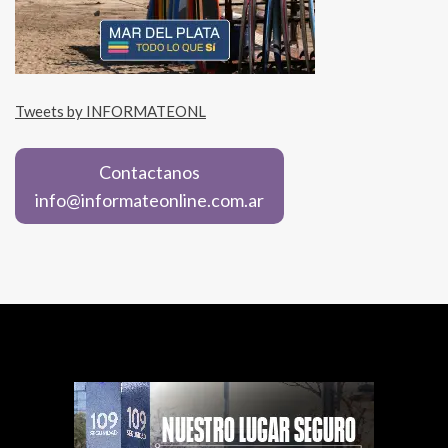
Tweets by INFORMATEONL
Contactanos
info@informateonline.com.ar