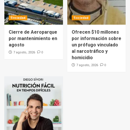
Sociedad
Sociedad
Cierre de Aeroparque
Ofrecen $10 millones
por mantenimiento en
por información sobre
agosto
un prófugo vinculado
al narcotráfico y
0
7 agosto, 2026
homicidio
0
7 agosto, 2026