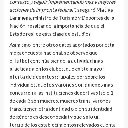
contexto y seguir implementando más y mejores
acciones de impronta federal”
, aseguró
Matías
Lammens
, ministro de Turismo y Deportes de la
Nación, resaltando la importancia de que el
Estado realice esta clase de estudios.
Asimismo, entre otros datos aportados por esta
megaencuesta nacional, se observó que
el
fútbol
continúa siendo la
actividad más
practicada
en los clubes, que existe
mayor
oferta de deportes grupales
por sobre los
individuales, que
los varones son quienes más
concurren
a las instituciones deportivas (sólo 1
de cada 3 son mujeres, mujeres trans, varones
trans, tienen otra identidad o bien su identidad
de género es desconocida) y que
sólo un
tercio
de los establecimientos relevados cuenta