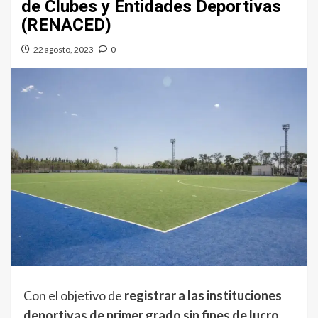
de Clubes y Entidades Deportivas
(RENACED)
22 agosto, 2023
0
Con el objetivo de
registrar a las instituciones
deportivas de primer grado sin fines de lucro