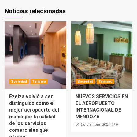
Noticias relacionadas
Sociedad
Turismo
Sociedad
Turismo
Ezeiza volvió a ser
NUEVOS SERVICIOS EN
distinguido como el
EL AEROPUERTO
mejor aeropuerto del
INTERNACIONAL DE
mundopor la calidad
MENDOZA
de los servicios
0
2 diciembre, 2024
comerciales que
ofrece