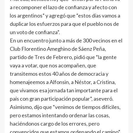
a recomponer el lazo de confianza y afecto con
los argentinos” y agregó que “estos días vamos a
duplicar los esfuerzos para que el pueblo nos de
un voto de confianza”.
En un encuentro junto a más de 300 vecinos en el
Club Florentino Ameghino de Sáenz Peña,
partido de Tres de Febrero, pidió que “la gente
vaya a votar, que nos acompañen, que
transitemos estos 40 años de democracia y
homenajeemos a Alfonsin, a Néstor, a Cristina,
que vivamos esa jornada tan importante para el
país con gran participación popular”, aseveró.
Asimismo, dijo que “venimos de tiempos difíciles,
pero estamos intentando ordenar las cosas,
haciéndonos cargo de los errores, pero
convencidos que estamos ordenando el camino”.