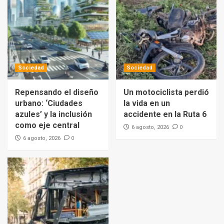
Sociedad
Sociedad
Repensando el diseño
Un motociclista perdió
urbano: ‘Ciudades
la vida en un
azules’ y la inclusión
accidente en la Ruta 6
como eje central
0
6 agosto, 2026
0
6 agosto, 2026