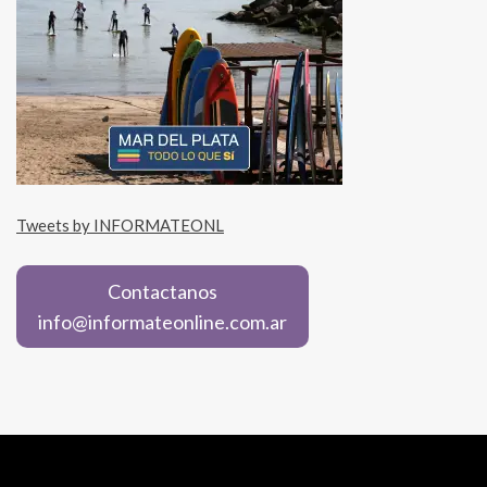
Tweets by INFORMATEONL
Contactanos
info@informateonline.com.ar