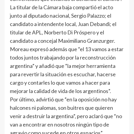
La titular de la Cámara baja compartió el acto
junto al diputado nacional, Sergio Palazzo; el
candidato a intendente local, Juan Debandi; el
titular de APL, Norberto Di Próspero y el
candidato a concejal Maximiliano Granzurger.
Moreau expresó además que “el 13 vamos a estar
todos juntos trabajando por la reconstrucción
argentina” y añadió que “la mejor herramienta
para revertir la situación es escuchar, hacerse
cargo y contarles lo que vamos a hacer para
mejorar la calidad de vida de los argentinos”.
Por último, advirtió que “en la oposición no hay
halcones ni palomas, son buitres que quieren
venir a destruir la argentina”, pero aclaró que “no
van a encontrar en nosotros ningún tipo de
agravio como sucede en otros espacios”.