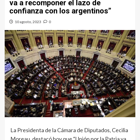
va a recomponer el lazo de
confianza con los argentinos”
10 agosto, 2023
0
La Presidenta de la Cámara de Diputados, Cecilia
Moreau, destacó hoy que “Unión por la Patria va