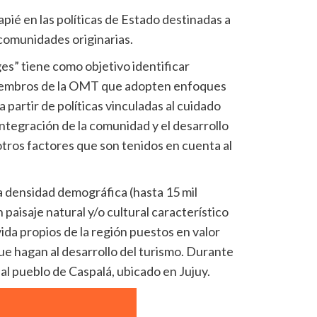
pié en las políticas de Estado destinadas a
 comunidades originarias.
ges” tiene como objetivo identificar
 miembros de la OMT que adopten enfoques
 partir de políticas vinculadas al cuidado
integración de la comunidad y el desarrollo
tros factores que son tenidos en cuenta al
a densidad demográfica (hasta 15 mil
 paisaje natural y/o cultural característico
vida propios de la región puestos en valor
que hagan al desarrollo del turismo. Durante
 al pueblo de Caspalá, ubicado en Jujuy.