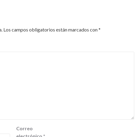
a.
Los campos obligatorios están marcados con
*
Correo
electrónico
*