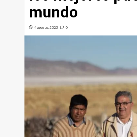
mundo
4 agosto, 2023
0