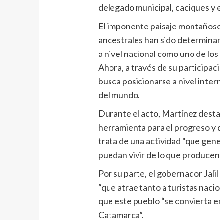
delegado municipal, caciques y el
El imponente paisaje montañoso,
ancestrales han sido determina
a nivel nacional como uno de los
Ahora, a través de su participac
busca posicionarse a nivel inter
del mundo.
Durante el acto, Martínez desta
herramienta para el progreso y d
trata de una actividad “que gene
puedan vivir de lo que producen”
Por su parte, el gobernador Jali
“que atrae tanto a turistas nacio
que este pueblo “se convierta en
Catamarca”.