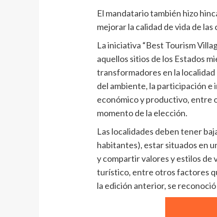
El mandatario también hizo hinca
mejorar la calidad de vida de las
La iniciativa “Best Tourism Villa
aquellos sitios de los Estados
transformadores en la localidad a
del ambiente, la participación e 
económico y productivo, entre o
momento de la elección.
Las localidades deben tener baj
habitantes), estar situados en un
y compartir valores y estilos de 
turístico, entre otros factores 
la edición anterior, se reconoció