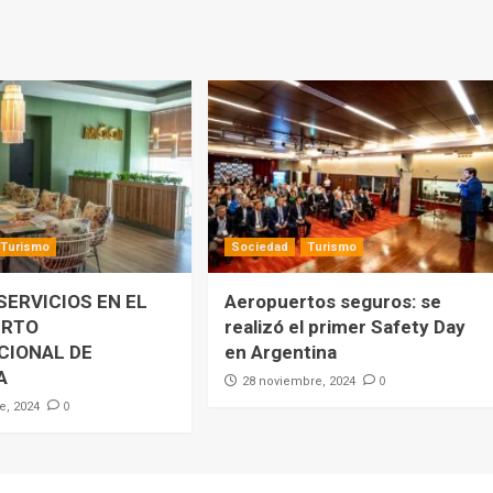
Turismo
Sociedad
Turismo
SERVICIOS EN EL
Aeropuertos seguros: se
ERTO
realizó el primer Safety Day
CIONAL DE
en Argentina
A
0
28 noviembre, 2024
0
e, 2024