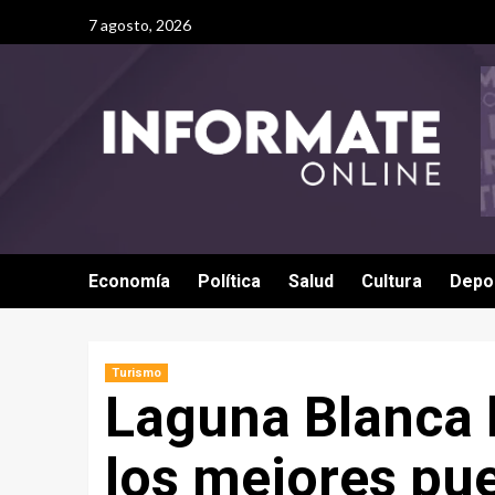
7 agosto, 2026
Economía
Política
Salud
Cultura
Depo
Turismo
Laguna Blanca 
los mejores pue