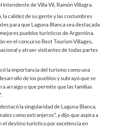
 intendente de Villa Vil, Ramón Villagra.
 la calidez de su gente y las costumbres
ntes para que Laguna Blanca sea destacada
 mejores pueblos turísticos de Argentina.
ión en el concurso Best Tourism Villages,
nacional y atraer visitantes de todas partes
có la importancia del turismo como una
esarrollo de los pueblos y subrayó que se
ra arraigo y que permite que las familias
.
l destacó la singularidad de Laguna Blanca,
nales como extranjeros”, y dijo que aspira a
 el destino turístico por excelencia en