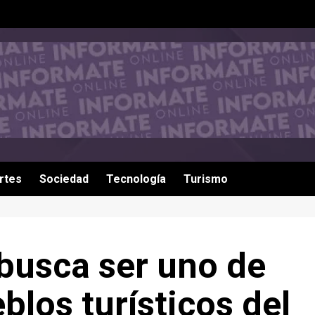
rtes
Sociedad
Tecnología
Turismo
busca ser uno de
blos turísticos del