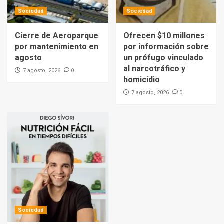
Sociedad
Sociedad
Cierre de Aeroparque
Ofrecen $10 millones
por mantenimiento en
por información sobre
agosto
un prófugo vinculado
al narcotráfico y
0
7 agosto, 2026
homicidio
0
7 agosto, 2026
Sociedad