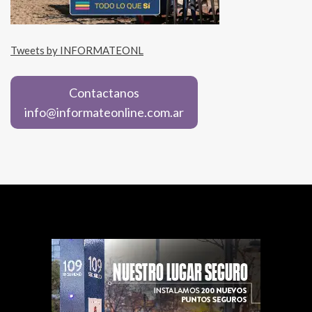
Tweets by INFORMATEONL
Contactanos
info@informateonline.com.ar