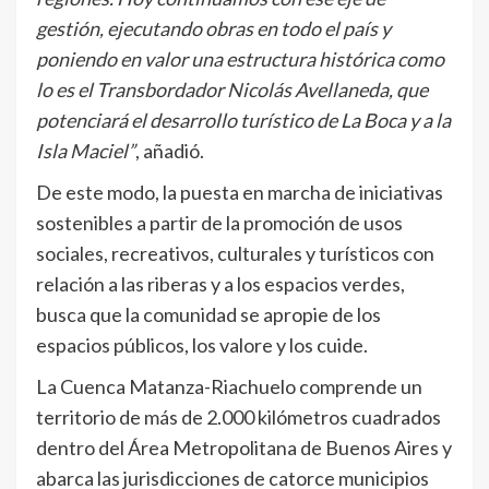
gestión, ejecutando obras en todo el país y
poniendo en valor una estructura histórica como
lo es el Transbordador Nicolás Avellaneda, que
potenciará el desarrollo turístico de La Boca y a la
Isla Maciel”
, añadió.
De este modo, la puesta en marcha de iniciativas
sostenibles a partir de la promoción de usos
sociales, recreativos, culturales y turísticos con
relación a las riberas y a los espacios verdes,
busca que la comunidad se apropie de los
espacios públicos, los valore y los cuide.
La Cuenca Matanza-Riachuelo comprende un
territorio de más de 2.000 kilómetros cuadrados
dentro del Área Metropolitana de Buenos Aires y
abarca las jurisdicciones de catorce municipios