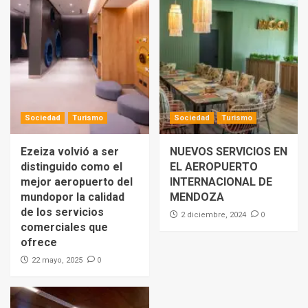
Sociedad
Turismo
Sociedad
Turismo
Ezeiza volvió a ser
NUEVOS SERVICIOS EN
distinguido como el
EL AEROPUERTO
mejor aeropuerto del
INTERNACIONAL DE
mundopor la calidad
MENDOZA
de los servicios
0
2 diciembre, 2024
comerciales que
ofrece
0
22 mayo, 2025