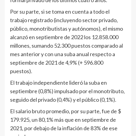
formal privado de los últimos cuatro años.
Por su parte, si se toma en cuenta a todo el
trabajo registrado (incluyendo sector privado,
público, monotributistas y autónomos), el mismo
alcanzó en septiembre de 2022 los 12.858.000
millones, sumando 52.300 puestos comparado al
mes anterior y con una suba anual respecto a
septiembre de 2021 de 4,9% (+ 596.800
puestos).
El trabajo independiente lideró la suba en
septiembre (0,8%) impulsado por el monotributo,
seguido del privado (0,4%) y el público (0,1%).
El salario bruto promedio, por su parte, fue de $
179.925, un 80,1% más que en septiembre de
2021, por debajo de la inflación de 83% de ese