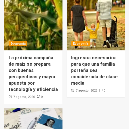
Economía
Economía
La próxima campaña
Ingresos necesarios
de maíz se prepara
para que una familia
con buenas
porteña sea
perspectivas y mayor
considerada de clase
apuesta por
media
tecnología y eficiencia
0
7 agosto, 2026
0
7 agosto, 2026