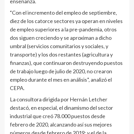
enseñanza.
“Con el incremento del empleo de septiembre,
diez de los catorce sectores ya operan en niveles
de empleo superiores a la pre-pandemia, otros
dos siguen creciendo y se aproximan a dicho
umbral (servicios comunitarios y sociales, y
transporte) y los dos restantes (agricultura y
finanzas), que continuaron destruyendo puestos
de trabajo luego de julio de 2020, no crearon
empleo durante el mes en análisis”, analizó el
CEPA.
La consultora dirigida por Hernán Letcher
destacó, en especial, el dinamismo del sector
industrial que creó 78.000 puestos desde
febrero de 2020, alcanzando así sus mejores
números desde febrero de 2019; y el de la