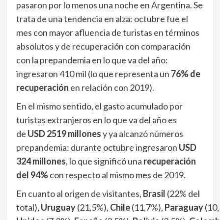
pasaron por lo menos una noche en Argentina. Se
trata de una tendencia en alza: octubre fue el
mes con mayor afluencia de turistas en términos
absolutos y de recuperación con comparación
con la prepandemia en lo que va del año:
ingresaron 410 mil (lo que representa un
76% de
recuperación
en relación con 2019).
En el mismo sentido, el gasto acumulado por
turistas extranjeros en lo que va del año es
de
USD 2519 millones
y ya alcanzó números
prepandemia: durante octubre ingresaron
USD
324 millones
, lo que significó una
recuperación
del 94%
con respecto al mismo mes de 2019.
En cuanto al origen de visitantes,
Brasil
(22% del
total),
Uruguay
(21,5%),
Chile
(11,7%),
Paraguay
(10