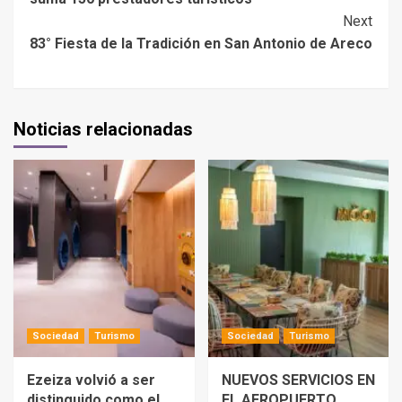
Next
83° Fiesta de la Tradición en San Antonio de Areco
Noticias relacionadas
Sociedad
Turismo
Sociedad
Turismo
Ezeiza volvió a ser
NUEVOS SERVICIOS EN
distinguido como el
EL AEROPUERTO