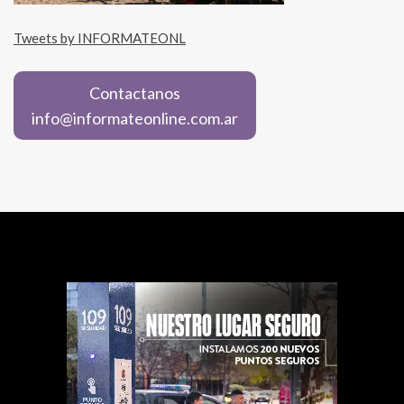
Tweets by INFORMATEONL
Contactanos
info@informateonline.com.ar