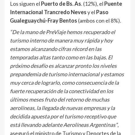
Los siguen el
Puerto de Bs. As
. (12%), el
Puente
Internacional Trancredo Neves
y el
Paso
Gualeguaychú-Fray Bentos
(ambos con el 8%).
“De la mano de PreViaje hemos recuperado el
turismo interno de manera muy rápida y hoy
estamos alcanzando cifras récord en las
temporadas altas tanto como en las bajas. El
próximo desafío es alcanzar pronto los niveles
prepandemia de turismo internacional y estamos
muy cerca de lograrlo, como consecuencia de la
fuerte recuperación de la conectividad en los
últimos meses fruto del retorno de muchas
aerolíneas, la llegada de nuevas empresas y la
decidida apuesta por el turismo receptivo que
está llevando adelante Aerolíneas Argentinas”
,
aseguró el ministro de Turismo y Deportes de la