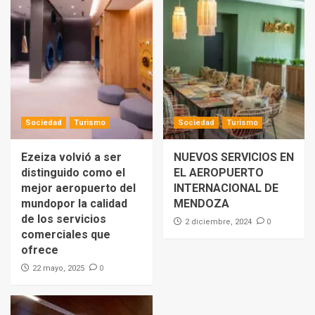
Sociedad
Turismo
Sociedad
Turismo
Ezeiza volvió a ser
NUEVOS SERVICIOS EN
distinguido como el
EL AEROPUERTO
mejor aeropuerto del
INTERNACIONAL DE
mundopor la calidad
MENDOZA
de los servicios
0
2 diciembre, 2024
comerciales que
ofrece
0
22 mayo, 2025