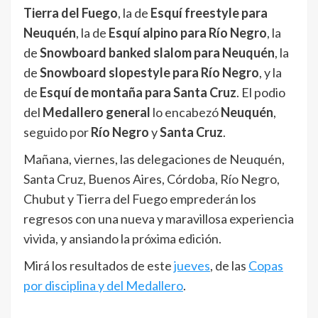
Tierra del Fuego
, la de
Esquí freestyle para
Neuquén
, la de
Esquí alpino para Río Negro
, la
de
Snowboard banked slalom para Neuquén
, la
de
Snowboard slopestyle para Río Negro
, y la
de
Esquí de montaña para Santa Cruz
. El podio
del
Medallero general
lo encabezó
Neuquén
,
seguido por
Río Negro
y
Santa Cruz
.
Mañana, viernes, las delegaciones de Neuquén,
Santa Cruz, Buenos Aires, Córdoba, Río Negro,
Chubut y Tierra del Fuego emprederán los
regresos con una nueva y maravillosa experiencia
vivida, y ansiando la próxima edición.
Mirá los resultados de este
jueves
, de las
Copas
por disciplina y del Medallero
.