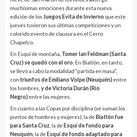
muchísimas emociones durante esta nueva
edición de los
Juegos Evita de Invierno
que este
jueves tuvieron sus últimas competiciones y un
colorido evento de clausura en el Cerro
Chapelco.
En Esquí de montaña,
Tomer Ian Feldman (Santa
Cruz) se quedó con el oro
. En Biatlón, en tanto,
se llevó a cabo la modalidad “partida en masa”,
con
triunfos de Emiliano Volpe (Neuquén)
entre
los hombres,
y de Victoria Durán (Río
Negro)
entre las mujeres.
En cuanto a las Copas por disciplina (se suman los
puntos de hombres y mujeres), la de
Biatlón fue
para Santa Cruz
, la de
Esquí de fondo para
Neuquén
, la de
Esquí de fondo adaptado para