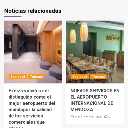
Noticias relacionadas
Sociedad
Turismo
Sociedad
Turismo
Ezeiza volvió a ser
NUEVOS SERVICIOS EN
distinguido como el
EL AEROPUERTO
mejor aeropuerto del
INTERNACIONAL DE
mundopor la calidad
MENDOZA
de los servicios
0
2 diciembre, 2024
comerciales que