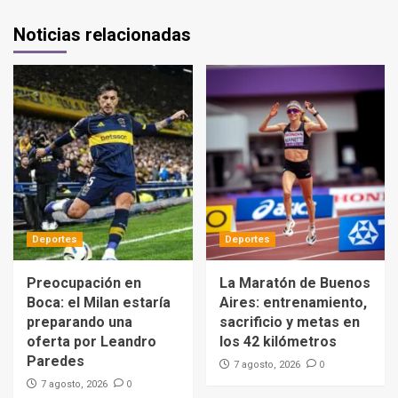
Noticias relacionadas
Deportes
Deportes
Preocupación en
La Maratón de Buenos
Boca: el Milan estaría
Aires: entrenamiento,
preparando una
sacrificio y metas en
oferta por Leandro
los 42 kilómetros
Paredes
0
7 agosto, 2026
0
7 agosto, 2026