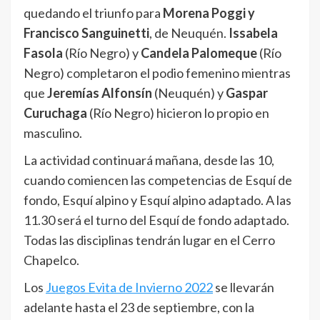
quedando el triunfo para
Morena Poggi y
Francisco Sanguinetti
, de Neuquén.
Issabela
Fasola
(Río Negro) y
Candela Palomeque
(Río
Negro) completaron el podio femenino mientras
que
Jeremías Alfonsín
(Neuquén) y
Gaspar
Curuchaga
(Río Negro) hicieron lo propio en
masculino.
La actividad continuará mañana, desde las 10,
cuando comiencen las competencias de Esquí de
fondo, Esquí alpino y Esquí alpino adaptado. A las
11.30 será el turno del Esquí de fondo adaptado.
Todas las disciplinas tendrán lugar en el Cerro
Chapelco.
Los
Juegos Evita de Invierno 2022
se llevarán
adelante hasta el 23 de septiembre, con la