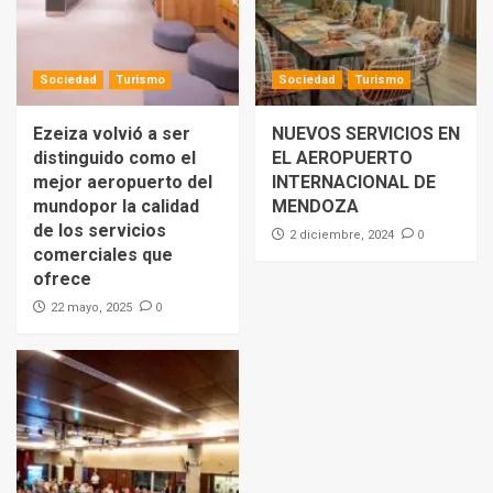
Sociedad
Turismo
Sociedad
Turismo
Ezeiza volvió a ser
NUEVOS SERVICIOS EN
distinguido como el
EL AEROPUERTO
mejor aeropuerto del
INTERNACIONAL DE
mundopor la calidad
MENDOZA
de los servicios
0
2 diciembre, 2024
comerciales que
ofrece
0
22 mayo, 2025