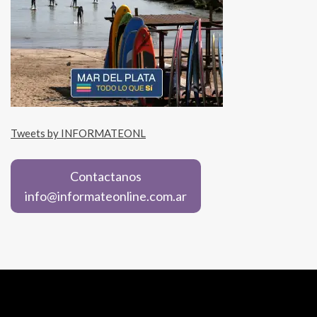
Tweets by INFORMATEONL
Contactanos
info@informateonline.com.ar