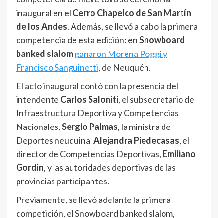
inaugural en el
Cerro Chapelco de San Martín
de los Andes
. Además, se llevó a cabo la primera
competencia de esta edición: en
Snowboard
banked slalom
ganaron Morena Poggi y
Francisco Sanguinetti
, de Neuquén.
El acto inaugural contó con la presencia del
intendente
Carlos Saloniti
, el subsecretario de
Infraestructura Deportiva y Competencias
Nacionales,
Sergio Palmas
, la ministra de
Deportes neuquina,
Alejandra Piedecasas
, el
director de Competencias Deportivas,
Emiliano
Gordín
, y las autoridades deportivas de las
provincias participantes.
Previamente, se llevó adelante la primera
competición, el Snowboard banked slalom,