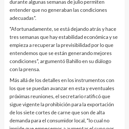
durante algunas semanas de julio permiten
entender que no generaban las condiciones
adecuadas”.
“Afortunadamente, se está dejando atrás y hace
tres semanas que hay estabilidad económica y se
empieza a recuperar la previsibilidad por lo que
entendemos que se están generando mejores
condiciones”, argumentó Bahillo en su diálogo
con la prensa.
Más allá de los detalles en los instrumentos con
los que se puedan avanzar en esta y eventuales
próximas reuniones, el secretario ratificó que
sigue vigente la prohibición para la exportación
de los siete cortes de carne que son de alta
demanda para el consumidor local, “lo cual no
impide que empecemos a aumentar el cupo por