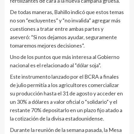
fertilizantes de cara a la nueva campaña gruesa.
De todas maneras, Bahillo indicó que estos temas
no son “excluyentes” y “no invalida” agregar más
cuestiones a tratar entre ambas partes y
aseveró: “Si nos dejamos ayudar, seguramente
tomaremos mejores decisiones”.
Uno de los puntos que más interesa al Gobierno
nacional es el relacionado al “dólar soja”.
Este instrumento lanzado por el BCRA a finales
de julio permitía a los agricultores comercializar
su producción hasta el 31 de agosto y acceder en
un 30% a dólares a valor oficial o “solidario” y el
restante 70% depositarlo en un plazo fijo atado a
la cotización de la divisa estadounidense.
Durante la reunión de la semana pasada, la Mesa