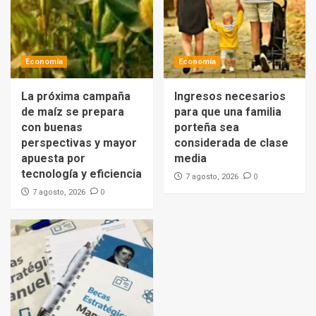
Economía
Economía
La próxima campaña
Ingresos necesarios
de maíz se prepara
para que una familia
con buenas
porteña sea
perspectivas y mayor
considerada de clase
apuesta por
media
tecnología y eficiencia
0
7 agosto, 2026
0
7 agosto, 2026