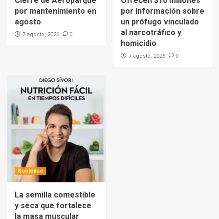
Cierre de Aeroparque
Ofrecen $10 millones
por mantenimiento en
por información sobre
agosto
un prófugo vinculado
al narcotráfico y
0
7 agosto, 2026
homicidio
0
7 agosto, 2026
Sociedad
La semilla comestible
y seca que fortalece
la masa muscular