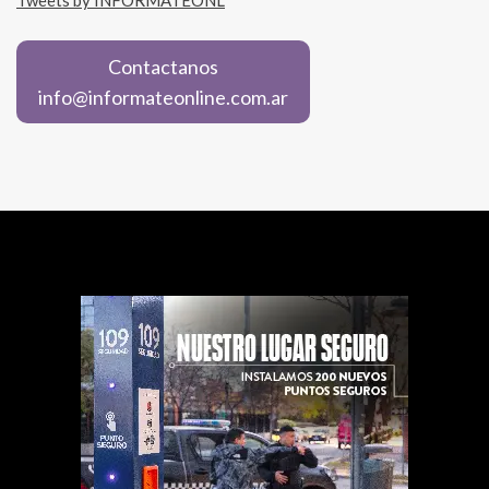
Tweets by INFORMATEONL
Contactanos
info@informateonline.com.ar