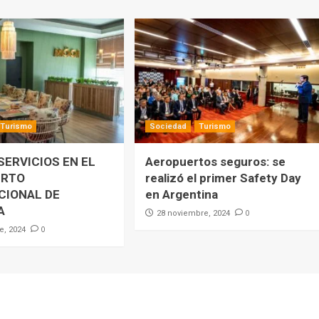
Turismo
Sociedad
Turismo
SERVICIOS EN EL
Aeropuertos seguros: se
ERTO
realizó el primer Safety Day
CIONAL DE
en Argentina
A
0
28 noviembre, 2024
0
e, 2024