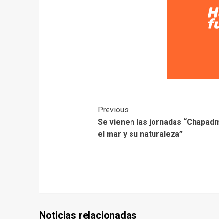
Previous
Se vienen las jornadas “Chapadm
el mar y su naturaleza”
Noticias relacionadas