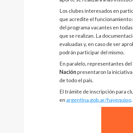
Los clubes interesados en part
que acredite el funcionamiento r
del programa vacantes en todas 
que se realizan. La documentaci
evaluadas y, en caso de ser apro
podrán participar del mismo.
En paralelo, representantes del
Nación
presentaron la iniciativ
de todo el país.
El trámite de inscripción para c
en
argentina.gob.ar/hayequipo
.