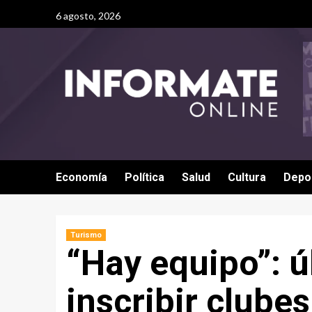
6 agosto, 2026
Economía
Política
Salud
Cultura
Depo
Turismo
“Hay equipo”: 
inscribir clubes