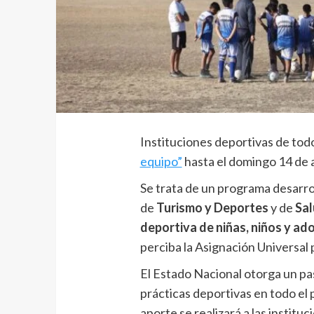
Instituciones deportivas de todo
equipo”
hasta el domingo 14 de 
Se trata de un programa desarrol
de
Turismo y Deportes
y de
Sa
deportiva de niñas, niños y ad
perciba la Asignación Universal 
El Estado Nacional otorga un pa
prácticas deportivas en todo el p
aporte se realizará a las institu