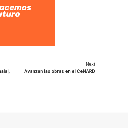
Next
alal,
Avanzan las obras en el CeNARD