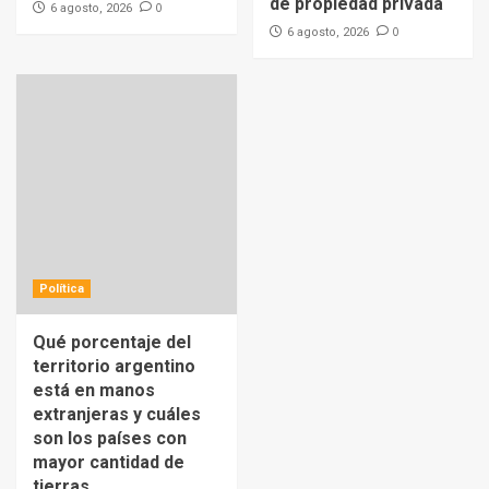
de propiedad privada
0
6 agosto, 2026
0
6 agosto, 2026
Política
Qué porcentaje del
territorio argentino
está en manos
extranjeras y cuáles
son los países con
mayor cantidad de
tierras