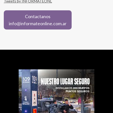
Tweets by INFORMATEONL
Contactanos
info@informateonline.com.ar