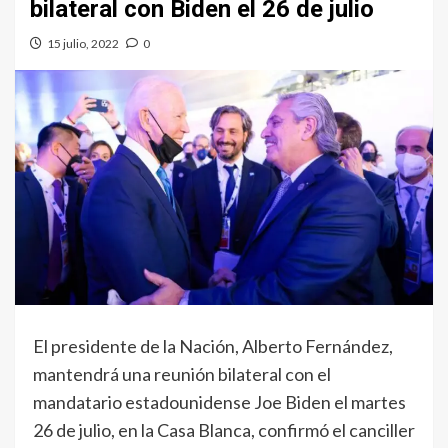
bilateral con Biden el 26 de julio
15 julio, 2022
0
El presidente de la Nación, Alberto Fernández,
mantendrá una reunión bilateral con el
mandatario estadounidense Joe Biden el martes
26 de julio, en la Casa Blanca, confirmó el canciller