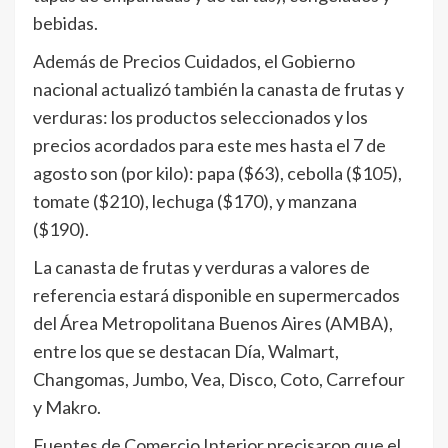
bebidas.
Además de Precios Cuidados, el Gobierno
nacional actualizó también la canasta de frutas y
verduras: los productos seleccionados y los
precios acordados para este mes hasta el 7 de
agosto son (por kilo): papa ($63), cebolla ($105),
tomate ($210), lechuga ($170), y manzana
($190).
La canasta de frutas y verduras a valores de
referencia estará disponible en supermercados
del Área Metropolitana Buenos Aires (AMBA),
entre los que se destacan Día, Walmart,
Changomas, Jumbo, Vea, Disco, Coto, Carrefour
y Makro.
Fuentes de Comercio Interior precisaron que el