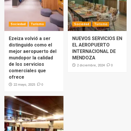
Sociedad
Turismo
Sociedad
Turismo
Ezeiza volvió a ser
NUEVOS SERVICIOS EN
distinguido como el
EL AEROPUERTO
mejor aeropuerto del
INTERNACIONAL DE
mundopor la calidad
MENDOZA
de los servicios
0
2 diciembre, 2024
comerciales que
ofrece
0
22 mayo, 2025