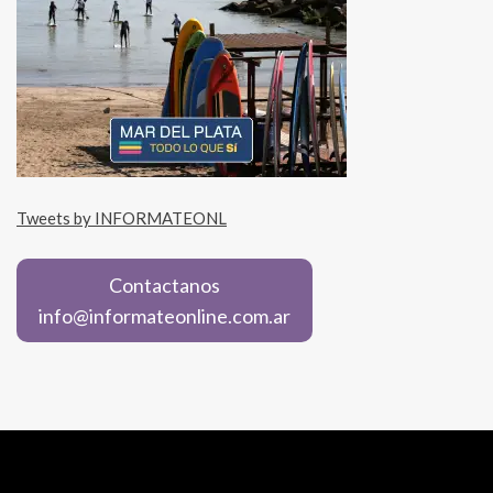
Tweets by INFORMATEONL
Contactanos
info@informateonline.com.ar