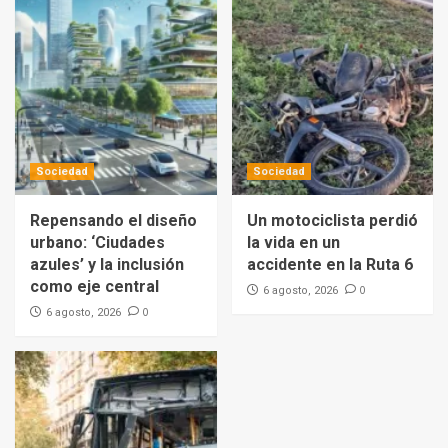
Sociedad
Sociedad
Repensando el diseño
Un motociclista perdió
urbano: ‘Ciudades
la vida en un
azules’ y la inclusión
accidente en la Ruta 6
como eje central
0
6 agosto, 2026
0
6 agosto, 2026