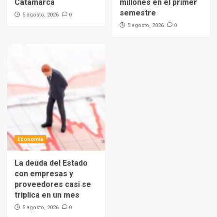
Catamarca
millones en el primer
semestre
0
5 agosto, 2026
0
5 agosto, 2026
Economía
La deuda del Estado
con empresas y
proveedores casi se
triplica en un mes
0
5 agosto, 2026