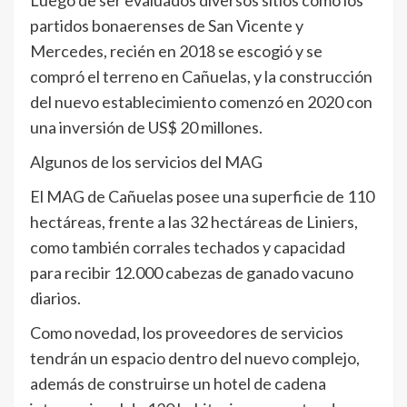
Luego de ser evaluados diversos sitios como los
partidos bonaerenses de San Vicente y
Mercedes, recién en 2018 se escogió y se
compró el terreno en Cañuelas, y la construcción
del nuevo establecimiento comenzó en 2020 con
una inversión de US$ 20 millones.
Algunos de los servicios del MAG
El MAG de Cañuelas posee una superficie de 110
hectáreas, frente a las 32 hectáreas de Liniers,
como también corrales techados y capacidad
para recibir 12.000 cabezas de ganado vacuno
diarios.
Como novedad, los proveedores de servicios
tendrán un espacio dentro del nuevo complejo,
además de construirse un hotel de cadena