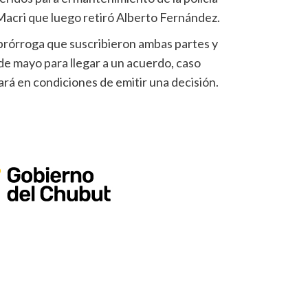
Macri que luego retiró Alberto Fernández.
prórroga que suscribieron ambas partes y
de mayo para llegar a un acuerdo, caso
ará en condiciones de emitir una decisión.