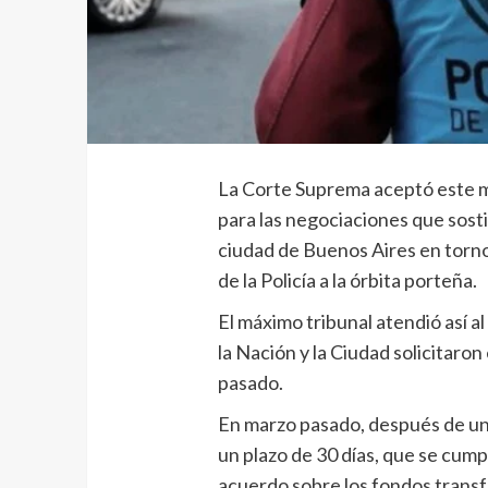
La Corte Suprema aceptó este m
para las negociaciones que sosti
ciudad de Buenos Aires en torno
de la Policía a la órbita porteña.
El máximo tribunal atendió así a
la Nación y la Ciudad solicitaron
pasado.
En marzo pasado, después de una
un plazo de 30 días, que se cumpl
acuerdo sobre los fondos transfe