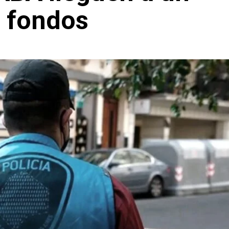
s fondos