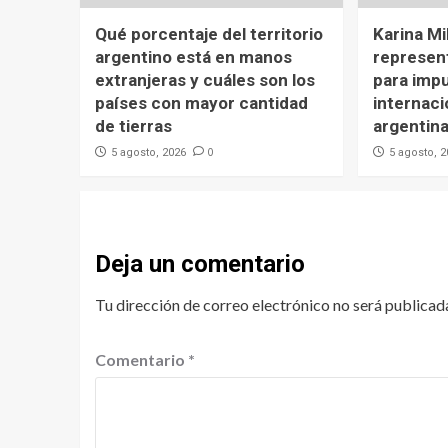
Qué porcentaje del territorio
Karina Mi
argentino está en manos
represen
extranjeras y cuáles son los
para impu
países con mayor cantidad
internaci
de tierras
argentin
0
5 agosto, 2026
5 agosto, 
Deja un comentario
Tu dirección de correo electrónico no será publicad
Comentario
*