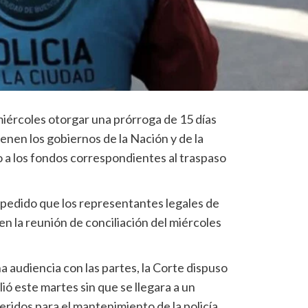
iércoles otorgar una prórroga de 15 días
enen los gobiernos de la Nación y de la
 a los fondos correspondientes al traspaso
l pedido que los representantes legales de
 en la reunión de conciliación del miércoles
 audiencia con las partes, la Corte dispuso
ió este martes sin que se llegara a un
ridos para el mantenimiento de la policía