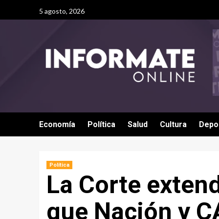
5 agosto, 2026
Economía
Política
Salud
Cultura
Depo
Política
La Corte extend
que Nación y C